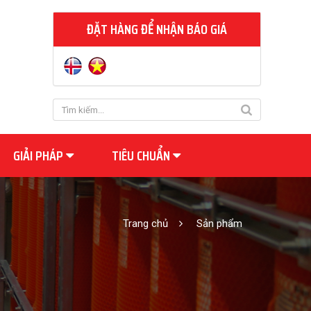
ĐẶT HÀNG ĐỂ NHẬN BÁO GIÁ
GIẢI PHÁP
TIÊU CHUẨN
Trang chủ
Sản phẩm