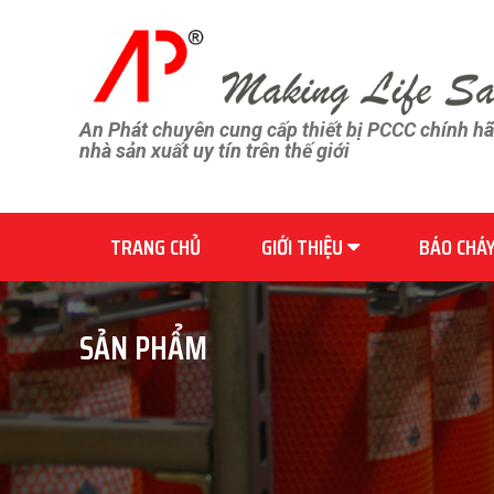
An Phát chuyên cung cấp thiết bị PCCC chính h
nhà sản xuất uy tín trên thế giới
TRANG CHỦ
GIỚI THIỆU
BÁO CHÁ
SẢN PHẨM