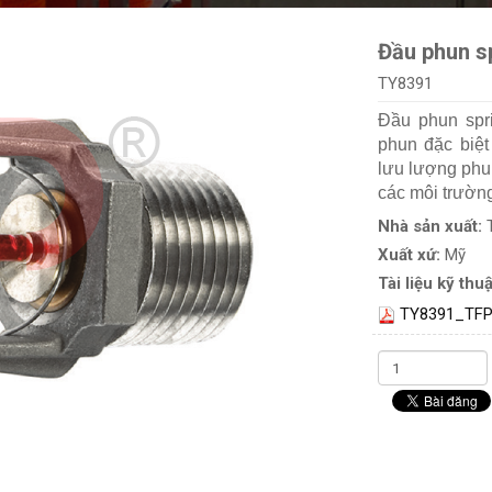
Đầu phun s
TY8391
Đầu phun spr
phun đặc biệt
lưu lượng phu
các môi trường
Nhà sản xuất:
Xuất xứ:
Mỹ
Tài liệu kỹ thuậ
TY8391_TFP