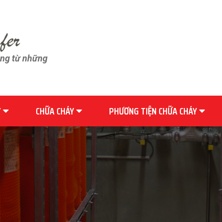
ãng từ những
Y
CHỮA CHÁY
PHƯƠNG TIỆN CHỮA CHÁY