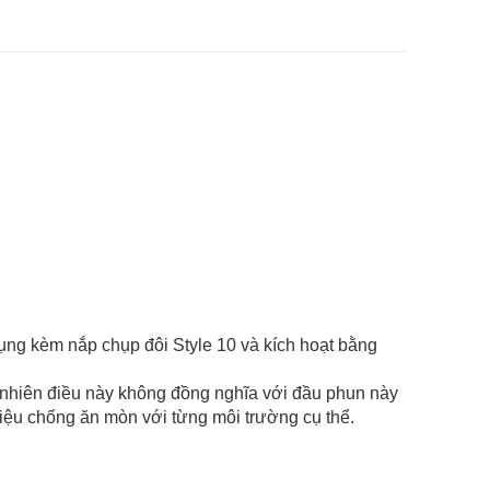
dụng kèm nắp chụp đôi Style 10 và kích hoạt bằng
y nhiên điều này không đồng nghĩa với đầu phun này
iệu chống ăn mòn với từng môi trường cụ thể.