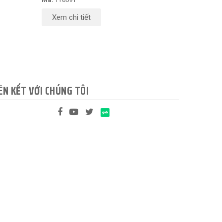
Xem chi tiết
ÊN KẾT VỚI CHÚNG TÔI