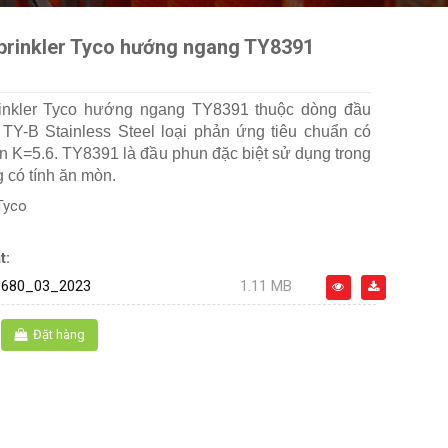
prinkler Tyco hướng ngang TY8391
inkler Tyco hướng ngang TY8391 thuộc dòng đầu
 TY-B Stainless Steel loại phản ứng tiêu chuẩn có
n K=5.6. TY8391 là đầu phun đặc biệt sử dụng trong
 có tính ăn mòn.
Tyco
t:
680_03_2023
1.11 MB
Đặt hàng