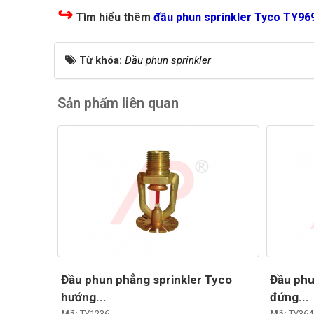
↪
Tìm hiểu thêm
đầu phun sprinkler Tyco TY96
Từ khóa:
Đầu phun sprinkler
Sản phẩm liên quan
Đầu phun phẳng sprinkler Tyco
Đầu phu
hướng...
đứng...
Mã:
TY1236
Mã:
TY364