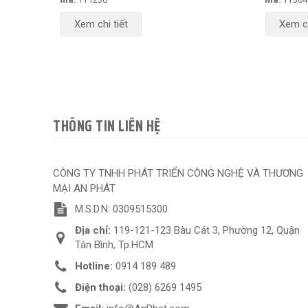
Xem chi tiết
Xem ch
THÔNG TIN LIÊN HỆ
CÔNG TY TNHH PHÁT TRIỂN CÔNG NGHỆ VÀ THƯƠNG
MẠI AN PHÁT
M.S.D.N: 0309515300
Địa chỉ:
119-121-123 Bàu Cát 3, Phường 12, Quận
Tân Bình, Tp.HCM
Hotline:
0914 189 489
Điện thoại:
(028) 6269 1495