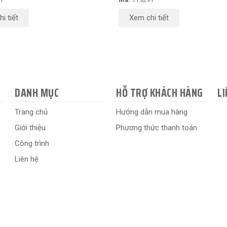
i tiết
Xem chi tiết
DANH MỤC
HỖ TRỢ KHÁCH HÀNG
LI
Trang chủ
Hướng dẫn mua hàng
Giới thiệu
Phương thức thanh toán
Công trình
Liên hệ