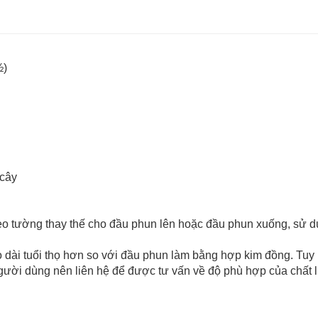
½)
 cây
theo tường thay thế cho đầu phun lên hoặc đầu phun xuống, sử 
éo dài tuổi thọ hơn so với đầu phun làm bằng hợp kim đồng. Tu
gười dùng nên liên hệ để được tư vấn về độ phù hợp của chất l