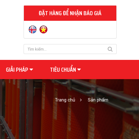
ĐẶT HÀNG ĐỂ NHẬN BÁO GIÁ
GIẢI PHÁP
TIÊU CHUẨN
Trang chủ
Sản phẩm