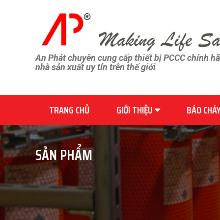
An Phát chuyên cung cấp thiết bị PCCC chính h
nhà sản xuất uy tín trên thế giới
TRANG CHỦ
GIỚI THIỆU
BÁO CHÁ
SẢN PHẨM