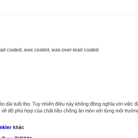
lead coated, wax coated, wax-over-lead coated
 dài tuổi thọ. Tuy nhiên điều này không đồng nghĩa với việc đ
về độ phù hợp của chất liệu chống ăn mòn với từng môi trường
nkler
khác