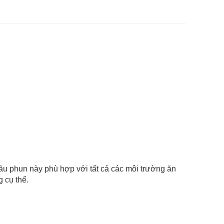
ầu phun này phù hợp với tất cả các môi trường ăn
 cụ thể.