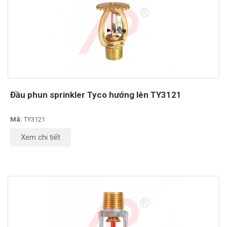
Đầu phun sprinkler Tyco hướng lên TY3121
Mã:
TY3121
Xem chi tiết