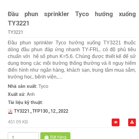
Đầu phun sprinkler Tyco hướng xuống
TY3221
TY3221
Đầu phun sprinkler Tyco hướng xuống TY3221 thuộc
dòng đầu phun đáp ứng nhanh TY-FRL, có độ phủ tiêu
chuẩn với hệ số phun K=5.6. Chúng được thiết kế để sử
dụng trong các môi trường thông thường và ít nguy hiểm
điển hình như ngân hàng, khách sạn, trung tâm mua sắm,
trường học, bệnh viện,…
Nhà sản xuất:
Tyco
Xuất xứ:
Anh
Tài liệu kỹ thuật:
TY3221_TFP130_12_2022
451.09 KB
Đặt hàng