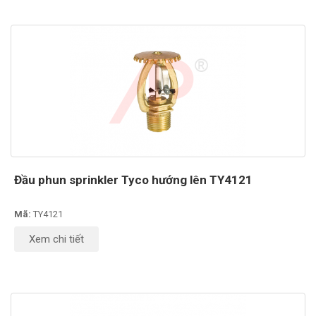
Đầu phun sprinkler Tyco hướng lên TY4121
Mã:
TY4121
Xem chi tiết