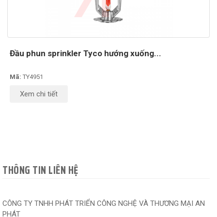
Đầu phun sprinkler Tyco hướng xuống...
Mã:
TY4951
Xem chi tiết
THÔNG TIN LIÊN HỆ
CÔNG TY TNHH PHÁT TRIỂN CÔNG NGHỆ VÀ THƯƠNG MẠI AN
PHÁT