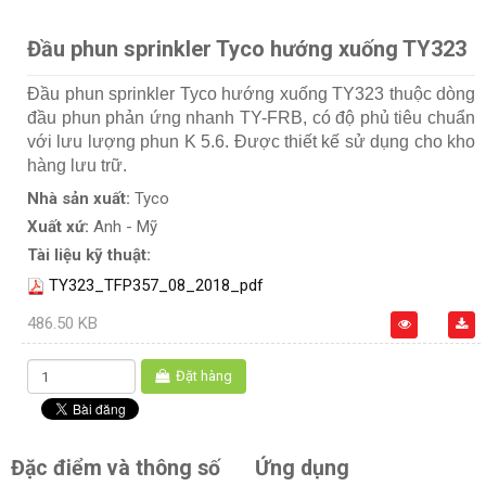
Đầu phun sprinkler Tyco hướng xuống TY323
Đầu phun sprinkler Tyco hướng xuống TY323 thuộc dòng
đầu phun phản ứng nhanh TY-FRB, có độ phủ tiêu chuẩn
với lưu lượng phun K 5.6. Được thiết kế sử dụng cho kho
hàng lưu trữ.
Nhà sản xuất:
Tyco
Xuất xứ:
Anh - Mỹ
Tài liệu kỹ thuật:
TY323_TFP357_08_2018_pdf
486.50 KB
Đặt hàng
Đặc điểm và thông số
Ứng dụng