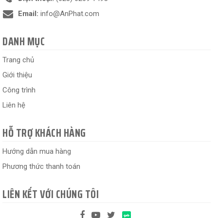
Email:
info@AnPhat.com
DANH MỤC
Trang chủ
Giới thiệu
Công trình
Liên hệ
HỖ TRỢ KHÁCH HÀNG
Hướng dẫn mua hàng
Phương thức thanh toán
LIÊN KẾT VỚI CHÚNG TÔI