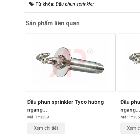
Từ khóa:
Đầu phun sprinkler
Sản phẩm liên quan
Đầu phun sprinkler Tyco hướng
Đầu phu
ngang...
ngang..
Mã:
TY3339
Mã:
TY335
Xem chi tiết
Xem ch