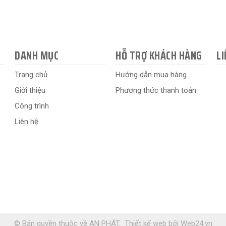
DANH MỤC
HỖ TRỢ KHÁCH HÀNG
LI
Trang chủ
Hướng dẫn mua hàng
Giới thiệu
Phương thức thanh toán
Công trình
Liên hệ
© Bản quyền thuộc về AN PHÁT.
Thiết kế web
bởi
Web24.vn