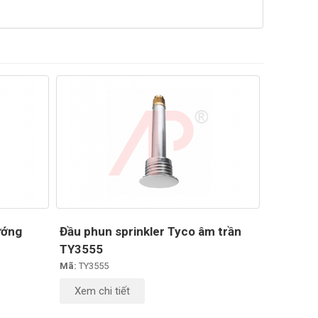
ướng
Đầu phun sprinkler Tyco âm trần
TY3555
Mã:
TY3555
Xem chi tiết