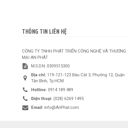
THÔNG TIN LIÊN HỆ
CÔNG TY TNHH PHÁT TRIỂN CÔNG NGHỆ VÀ THƯƠNG
MẠI AN PHÁT
M.S.D.N: 0309515300
Địa chỉ:
119-121-123 Bàu Cát 3, Phường 12, Quận
Tân Bình, Tp.HCM
Hotline:
0914 189 489
Điện thoại:
(028) 6269 1495
Email:
info@AnPhat.com