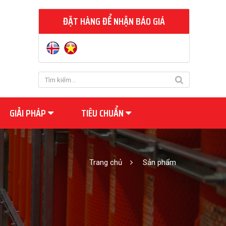
ĐẶT HÀNG ĐỂ NHẬN BÁO GIÁ
GIẢI PHÁP
TIÊU CHUẨN
Trang chủ
Sản phẩm