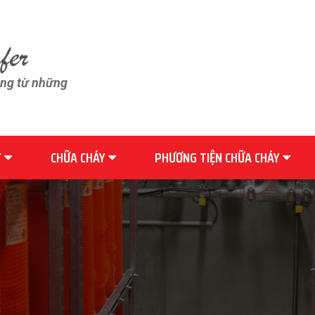
ãng từ những
Y
CHỮA CHÁY
PHƯƠNG TIỆN CHỮA CHÁY