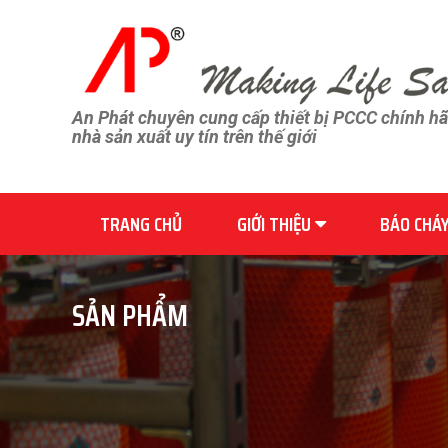
An Phát chuyên cung cấp thiết bị PCCC chính h
nhà sản xuất uy tín trên thế giới
TRANG CHỦ
GIỚI THIỆU
BÁO CHÁ
SẢN PHẨM