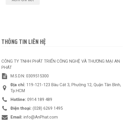
THÔNG TIN LIÊN HỆ
CÔNG TY TNHH PHÁT TRIỂN CÔNG NGHỆ VÀ THƯƠNG MẠI AN
PHÁT
M.S.D.N: 0309515300
Địa chỉ:
119-121-123 Bàu Cát 3, Phường 12, Quận Tân Bình,
Tp.HCM
Hotline:
0914 189 489
Điện thoại:
(028) 6269 1495
Email:
info@AnPhat.com