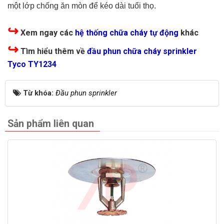
một lớp chống ăn mòn để kéo dài tuổi thọ.
↪
Xem ngay các
hệ thống chữa cháy tự động
khác
↪
Tìm hiểu thêm về
đầu phun chữa cháy sprinkler
Tyco TY1234
Từ khóa:
Đầu phun sprinkler
Sản phẩm liên quan