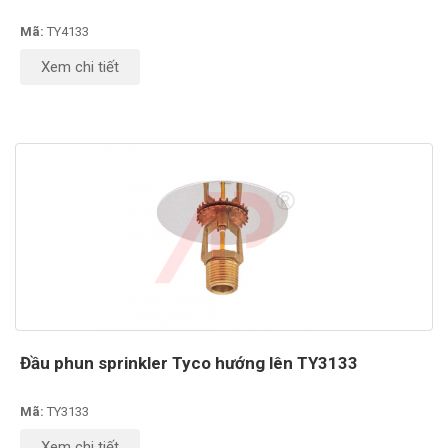
Mã:
TY4133
Xem chi tiết
Đầu phun sprinkler Tyco hướng lên TY3133
Mã:
TY3133
Xem chi tiết