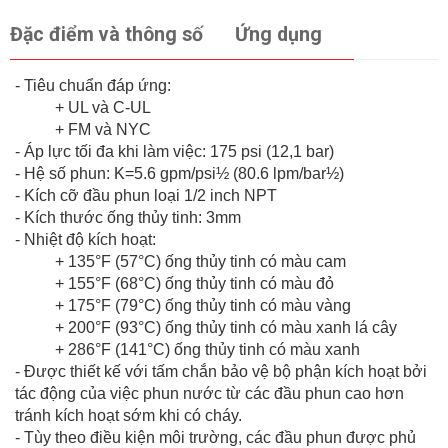
Đặc điểm và thông số
Ứng dụng
- Tiêu chuẩn đáp ứng:
+ UL và C-UL
+ FM và NYC
- Áp lực tối đa khi làm việc: 175 psi (12,1 bar)
- Hệ số phun: K=5.6 gpm/psi½ (80.6 lpm/bar½)
- Kích cỡ đầu phun loại 1/2 inch NPT
- Kích thước ống thủy tinh: 3mm
- Nhiệt độ kích hoạt:
+ 135°F (57°C) ống thủy tinh có màu cam
+ 155°F (68°C) ống thủy tinh có màu đỏ
+ 175°F (79°C) ống thủy tinh có màu vàng
+ 200°F (93°C) ống thủy tinh có màu xanh lá cây
+ 286°F (141°C) ống thủy tinh có màu xanh
- Được thiết kế với tấm chắn bảo vệ bộ phận kích hoạt bởi
tác động của việc phun nước từ các đầu phun cao hơn
tránh kích hoạt sớm khi có cháy.
- Tùy theo điều kiện môi trường, các đầu phun được phủ