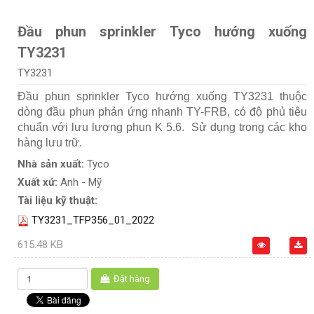
Đầu phun sprinkler Tyco hướng xuống
TY3231
TY3231
Đầu phun sprinkler Tyco hướng xuống TY3231 thuộc
dòng đầu phun phản ứng nhanh TY-FRB, có độ phủ tiêu
chuẩn với lưu lượng phun K 5.6. Sử dụng trong các kho
hàng lưu trữ.
Nhà sản xuất:
Tyco
Xuất xứ:
Anh - Mỹ
Tài liệu kỹ thuật:
TY3231_TFP356_01_2022
615.48 KB
Đặt hàng