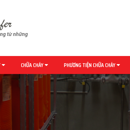
ãng từ những
Y
CHỮA CHÁY
PHƯƠNG TIỆN CHỮA CHÁY