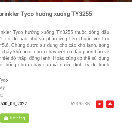
prinkler Tyco hướng xuống TY3255
inkler Tyco hướng xuống TY3255 thuộc dòng đầu
1, có độ bao phủ và phản ứng tiêu chuẩn với lưu
5.6. Chúng được sử dụng cho các kho lạnh, trong
 cháy khô hoặc chữa cháy ướt có đầu phun bảo vệ
nhiệt độ thấp, đông lạnh. Hoặc cũng có thể sử dụng
hệ thống chữa cháy cần xả nước định kỳ để tránh
Tyco
 Mỹ
t:
500_04_2022
624.95 KB
Đặt hàng