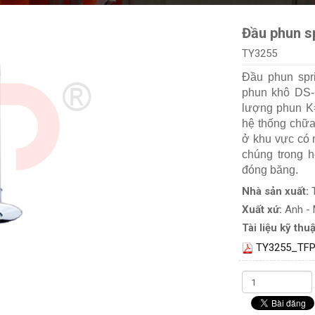
Đầu phun s
TY3255
Đầu phun spr
phun khô DS-
lượng phun K=
hệ thống chữa
ở khu vực có 
chúng trong 
đóng băng.
Nhà sản xuất:
Xuất xứ:
Anh -
Tài liệu kỹ thuậ
TY3255_TFP