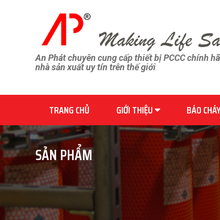
An Phát chuyên cung cấp thiết bị PCCC chính h
nhà sản xuất uy tín trên thế giới
TRANG CHỦ
GIỚI THIỆU
BÁO CHÁ
SẢN PHẨM