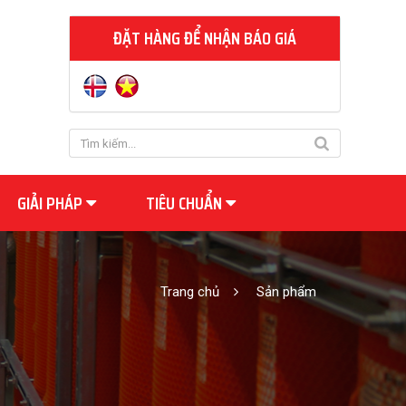
ĐẶT HÀNG ĐỂ NHẬN BÁO GIÁ
GIẢI PHÁP
TIÊU CHUẨN
Trang chủ
Sản phẩm