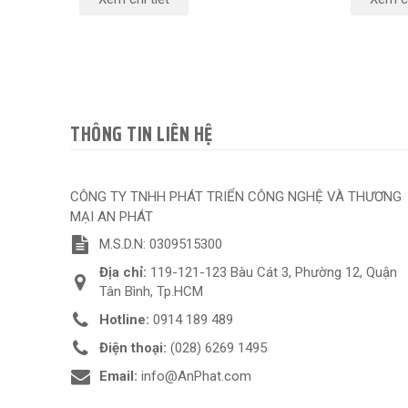
THÔNG TIN LIÊN HỆ
CÔNG TY TNHH PHÁT TRIỂN CÔNG NGHỆ VÀ THƯƠNG
MẠI AN PHÁT
M.S.D.N: 0309515300
Địa chỉ:
119-121-123 Bàu Cát 3, Phường 12, Quận
Tân Bình, Tp.HCM
Hotline:
0914 189 489
Điện thoại:
(028) 6269 1495
Email:
info@AnPhat.com