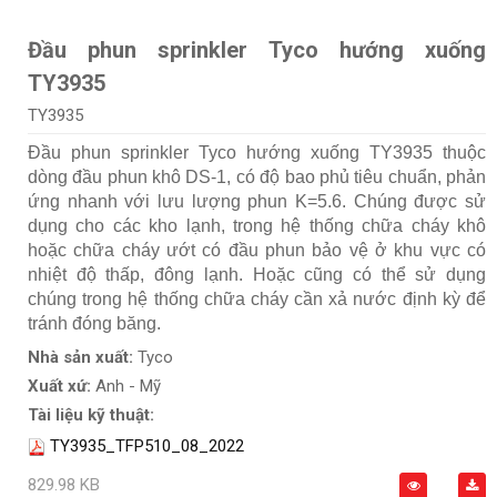
Đầu phun sprinkler Tyco hướng xuống
TY3935
TY3935
Đầu phun sprinkler Tyco hướng xuống TY3935 thuộc
dòng đầu phun khô DS-1, có độ bao phủ tiêu chuẩn, phản
ứng nhanh với lưu lượng phun K=5.6. Chúng được sử
dụng cho các kho lạnh, trong hệ thống chữa cháy khô
hoặc chữa cháy ướt có đầu phun bảo vệ ở khu vực có
nhiệt độ thấp, đông lạnh. Hoặc cũng có thể sử dụng
chúng trong hệ thống chữa cháy cần xả nước định kỳ để
tránh đóng băng.
Nhà sản xuất:
Tyco
Xuất xứ:
Anh - Mỹ
Tài liệu kỹ thuật:
TY3935_TFP510_08_2022
829.98 KB