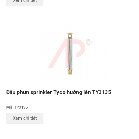
Xem chi tiết
Đầu phun sprinkler Tyco hướng lên TY3135
Mã:
TY3135
Xem chi tiết