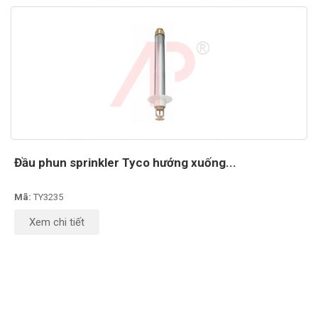
Đầu phun sprinkler Tyco hướng xuống...
Mã:
TY3235
Xem chi tiết