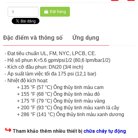
Đặt hàng
Đặc điểm và thông số
Ứng dụng
- Đạt tiêu chuẩn UL, FM, NYC, LPCB, CE.
- Hệ số phun K=5.6 gpm/psi1/2 (80,6 lpm/bar1/2)
- Kích cỡ đầu phun: DN20 (3/4 inch)
- Áp suất làm việc tối đa 175 psi (12,1 bar)
- Nhiệt độ kích hoạt:
+ 135 °F (57 °C) Ống thủy tinh màu cam
+ 155 °F (68 °C) Ống thủy tinh màu đỏ
+ 175 °F (79 °C) Ống thủy tinh màu vàng
+ 200 °F (93 °C) Ống thủy tinh màu xanh lá cây
+ 286 °F (141 °C) Ống thủy tinh màu xanh dương
↪
Tham khảo thêm nhiều thiết bị
chữa cháy tự động