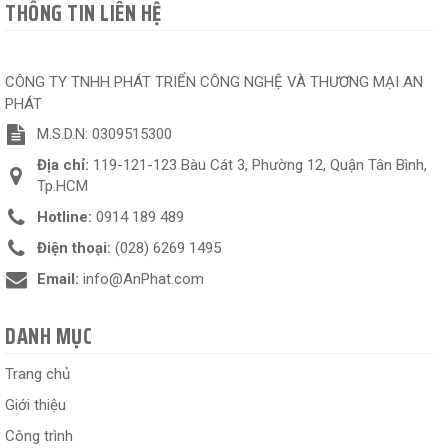
THÔNG TIN LIÊN HỆ
CÔNG TY TNHH PHÁT TRIỂN CÔNG NGHỆ VÀ THƯƠNG MẠI AN
PHÁT
M.S.D.N: 0309515300
Địa chỉ:
119-121-123 Bàu Cát 3, Phường 12, Quận Tân Bình,
Tp.HCM
Hotline:
0914 189 489
Điện thoại:
(028) 6269 1495
Email:
info@AnPhat.com
DANH MỤC
Trang chủ
Giới thiệu
Công trình