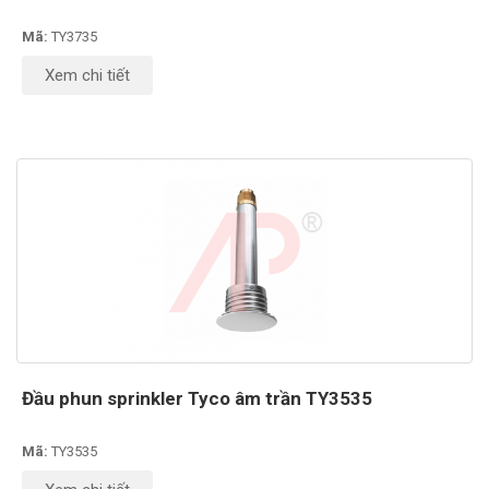
Mã:
TY3735
Xem chi tiết
Đầu phun sprinkler Tyco âm trần TY3535
Mã:
TY3535