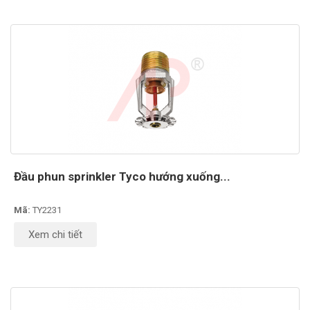
Đầu phun sprinkler Tyco hướng xuống...
Mã:
TY2231
Xem chi tiết