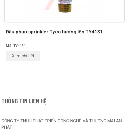
Đầu phun sprinkler Tyco hướng lên TY4131
Mã:
TY4131
Xem chi tiết
THÔNG TIN LIÊN HỆ
CÔNG TY TNHH PHÁT TRIỂN CÔNG NGHỆ VÀ THƯƠNG MẠI AN
PHÁT