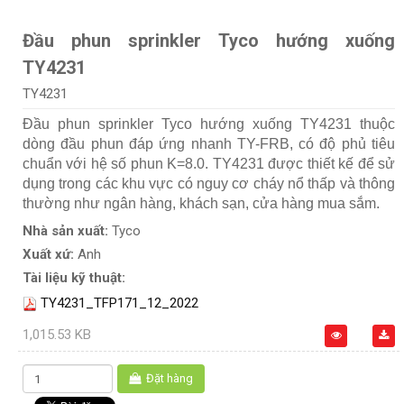
Đầu phun sprinkler Tyco hướng xuống
TY4231
TY4231
Đầu phun sprinkler Tyco hướng xuống TY4231 thuộc
dòng đầu phun đáp ứng nhanh TY-FRB, có độ phủ tiêu
chuẩn với hệ số phun K=8.0. TY4231 được thiết kế để sử
dụng trong các khu vực có nguy cơ cháy nổ thấp và thông
thường như ngân hàng, khách sạn, cửa hàng mua sắm.
Nhà sản xuất:
Tyco
Xuất xứ:
Anh
Tài liệu kỹ thuật:
TY4231_TFP171_12_2022
1,015.53 KB
Đặt hàng