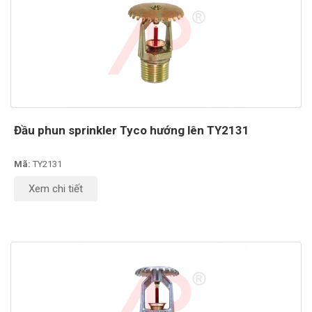
Đầu phun sprinkler Tyco hướng lên TY2131
Mã:
TY2131
Xem chi tiết