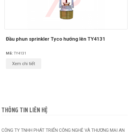
Đầu phun sprinkler Tyco hướng lên TY4131
Mã:
TY4131
Xem chi tiết
THÔNG TIN LIÊN HỆ
CÔNG TY TNHH PHÁT TRIỂN CÔNG NGHỆ VÀ THƯƠNG MẠI AN