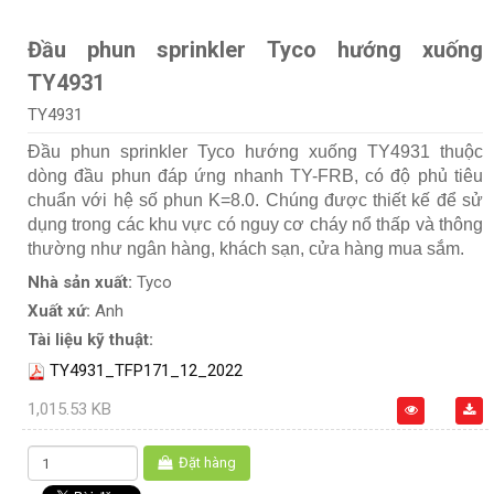
Đầu phun sprinkler Tyco hướng xuống
TY4931
TY4931
Đầu phun sprinkler Tyco hướng xuống TY4931 thuộc
dòng đầu phun đáp ứng nhanh TY-FRB, có độ phủ tiêu
chuẩn với hệ số phun K=8.0. Chúng được thiết kế để sử
dụng trong các khu vực có nguy cơ cháy nổ thấp và thông
thường như ngân hàng, khách sạn, cửa hàng mua sắm.
Nhà sản xuất:
Tyco
Xuất xứ:
Anh
Tài liệu kỹ thuật:
TY4931_TFP171_12_2022
1,015.53 KB
Đặt hàng