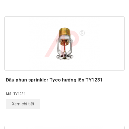
Đầu phun sprinkler Tyco hướng lên TY1231
Mã:
TY1231
Xem chi tiết