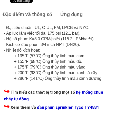
Đặc điểm và thông số
Ứng dụng
- Đạt tiêu chuẩn: UL, C-UL, FM, LPCB và NYC.
- Áp lực làm việc tối đa: 175 psi (12.1 bar).
- Hệ số phun: K=8.0 GPM/psi½ (115.2 LPM/bar½).
- Kích cỡ đầu phun: 3/4 inch NPT (DN20).
- Nhiệt độ kích hoạt:
+ 135°F (57°C) Ống thủy tinh màu cam.
+ 155°F (68°C) Ống thủy tinh màu đỏ.
+ 175°F (79°C) Ống thủy tinh màu vàng.
+ 200°F (93°C) Ống thủy tinh màu xanh lá cây.
+ 286°F (141°C) Ống thủy tinh màu xanh dương.
↪
Tìm hiểu các thiết bị trong một số
hệ thống chữa
cháy tự động
↪
Xem thêm về
đầu phun sprinkler Tyco TY4831