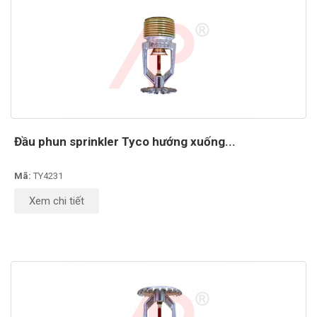
Đầu phun sprinkler Tyco hướng xuống...
Mã:
TY4231
Xem chi tiết