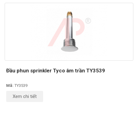
Đầu phun sprinkler Tyco âm trần TY3539
Mã:
TY3539
Xem chi tiết