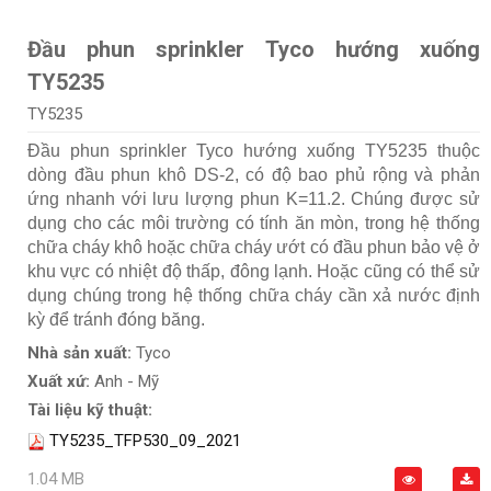
Đầu phun sprinkler Tyco hướng xuống
TY5235
TY5235
Đầu phun sprinkler Tyco hướng xuống TY5235 thuộc
dòng đầu phun khô DS-2, có độ bao phủ rộng và phản
ứng nhanh với lưu lượng phun K=11.2. Chúng được sử
dụng cho các môi trường có tính ăn mòn, trong hệ thống
chữa cháy khô hoặc chữa cháy ướt có đầu phun bảo vệ ở
khu vực có nhiệt độ thấp, đông lạnh. Hoặc cũng có thể sử
dụng chúng trong hệ thống chữa cháy cần xả nước định
kỳ để tránh đóng băng.
Nhà sản xuất:
Tyco
Xuất xứ:
Anh - Mỹ
Tài liệu kỹ thuật:
TY5235_TFP530_09_2021
1.04 MB