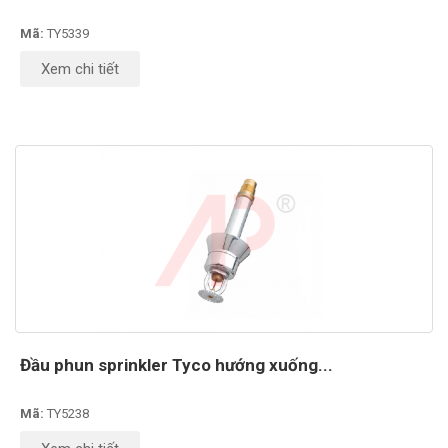
Mã:
TY5339
Xem chi tiết
Đầu phun sprinkler Tyco hướng xuống...
Mã:
TY5238