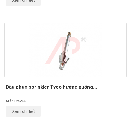
Xem chi tiết
Đầu phun sprinkler Tyco hướng xuống...
Mã:
TY5255
Xem chi tiết