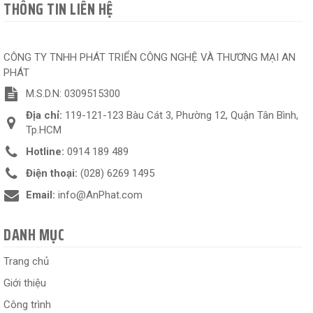
THÔNG TIN LIÊN HỆ
CÔNG TY TNHH PHÁT TRIỂN CÔNG NGHỆ VÀ THƯƠNG MẠI AN
PHÁT
M.S.D.N: 0309515300
Địa chỉ:
119-121-123 Bàu Cát 3, Phường 12, Quận Tân Bình,
Tp.HCM
Hotline:
0914 189 489
Điện thoại:
(028) 6269 1495
Email:
info@AnPhat.com
DANH MỤC
Trang chủ
Giới thiệu
Công trình