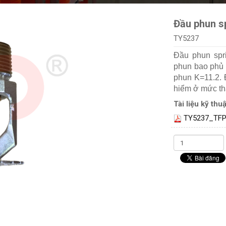
Đầu phun s
TY5237
Đầu phun spr
phun bao phủ 
phun K=11.2. 
hiểm ở mức th
Tài liệu kỹ thuậ
TY5237_TFP