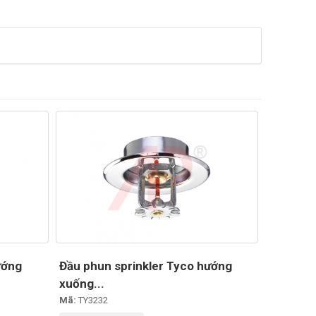
ướng
Đầu phun sprinkler Tyco hướng
xuống...
Mã:
TY3232