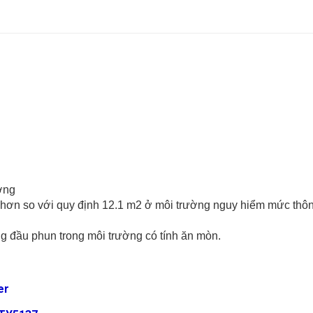
ơng
lớn hơn so với quy định 12.1 m2 ở môi trường nguy hiểm mức t
ụng đầu phun trong môi trường có tính ăn mòn.
er