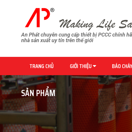
An Phát chuyên cung cấp thiết bị PCCC chính h
nhà sản xuất uy tín trên thế giới
TRANG CHỦ
GIỚI THIỆU
BÁO CHÁ
SẢN PHẨM