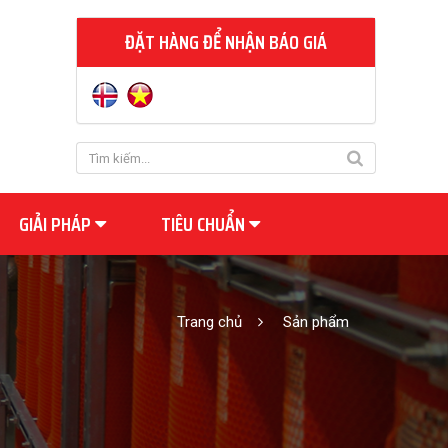
ĐẶT HÀNG ĐỂ NHẬN BÁO GIÁ
GIẢI PHÁP
TIÊU CHUẨN
Trang chủ
Sản phẩm