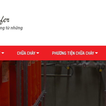
ãng từ những
Y
CHỮA CHÁY
PHƯƠNG TIỆN CHỮA CHÁY