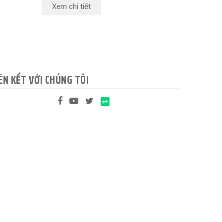
Xem chi tiết
ÊN KẾT VỚI CHÚNG TÔI