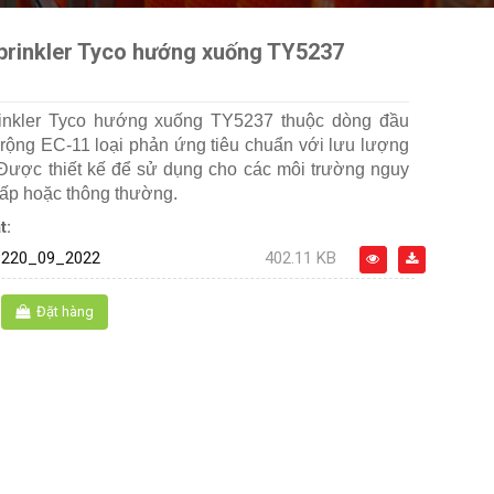
prinkler Tyco hướng xuống TY5237
inkler Tyco hướng xuống TY5237 thuộc dòng đầu
rộng EC-11 loại phản ứng tiêu chuẩn với lưu lượng
Được thiết kế để sử dụng cho các môi trường nguy
ấp hoặc thông thường.
t:
220_09_2022
402.11 KB
Đặt hàng