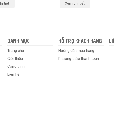
i tiết
Xem chi tiết
DANH MỤC
HỖ TRỢ KHÁCH HÀNG
LI
Trang chủ
Hướng dẫn mua hàng
Giới thiệu
Phương thức thanh toán
Công trình
Liên hệ