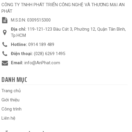
CÔNG TY TNHH PHÁT TRIỂN CÔNG NGHỆ VÀ THƯƠNG MẠI AN
PHÁT
M.S.D.N: 0309515300
Địa chỉ:
119-121-123 Bàu Cát 3, Phường 12, Quận Tân Bình,
Tp.HCM
Hotline:
0914 189 489
Điện thoại:
(028) 6269 1495
Email:
info@AnPhat.com
DANH MỤC
Trang chủ
Giới thiệu
Công trình
Liên hệ