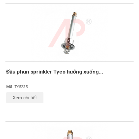
Đầu phun sprinkler Tyco hướng xuống...
Mã:
TY5235
Xem chi tiết