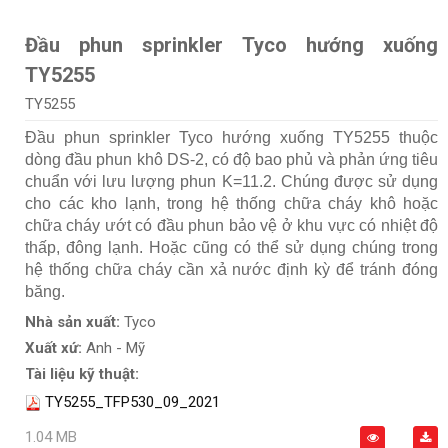
Đầu phun sprinkler Tyco hướng xuống
TY5255
TY5255
Đầu phun sprinkler Tyco hướng xuống TY5255 thuộc
dòng đầu phun khô DS-2, có độ bao phủ và phản ứng tiêu
chuẩn với lưu lượng phun K=11.2. Chúng được sử dụng
cho các kho lạnh, trong hệ thống chữa cháy khô hoặc
chữa cháy ướt có đầu phun bảo vệ ở khu vực có nhiệt độ
thấp, đông lạnh. Hoặc cũng có thể sử dụng chúng trong
hệ thống chữa cháy cần xả nước định kỳ để tránh đóng
băng.
Nhà sản xuất:
Tyco
Xuất xứ:
Anh - Mỹ
Tài liệu kỹ thuật:
TY5255_TFP530_09_2021
1.04 MB