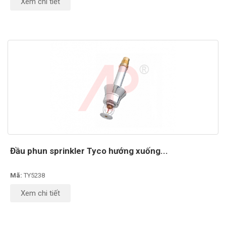
Xem chi tiết
Đầu phun sprinkler Tyco hướng xuống...
Mã:
TY5238
Xem chi tiết