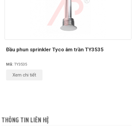
Đầu phun sprinkler Tyco âm trần TY3535
Mã:
TY3535
Xem chi tiết
THÔNG TIN LIÊN HỆ