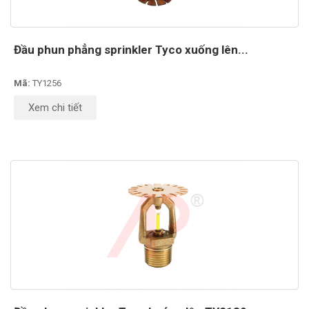
Đầu phun phẳng sprinkler Tyco xuống lên...
Mã:
TY1256
Xem chi tiết