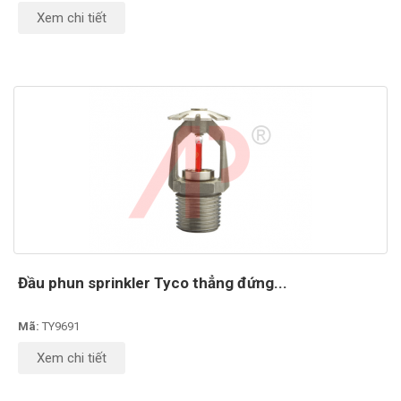
Xem chi tiết
Đầu phun sprinkler Tyco thẳng đứng...
Mã:
TY9691
Xem chi tiết