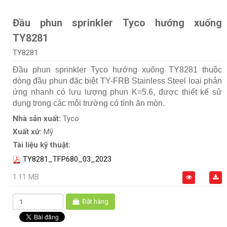
Đầu phun sprinkler Tyco hướng xuống
TY8281
TY8281
Đầu phun sprinkler Tyco hướng xuống TY8281 thuộc
dòng đầu phun đặc biệt TY-FRB Stainless Steel loại phản
ứng nhanh có lưu lượng phun K=5.6, được thiết kế sử
dụng trong các môi trường có tính ăn mòn.
Nhà sản xuất:
Tyco
Xuất xứ:
Mỹ
Tài liệu kỹ thuật:
TY8281_TFP680_03_2023
1.11 MB
Đặt hàng