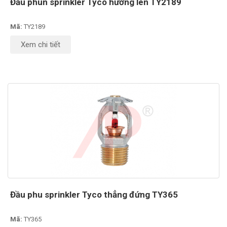
Đầu phun sprinkler Tyco hướng lên TY2189
Mã:
TY2189
Xem chi tiết
Đầu phu sprinkler Tyco thẳng đứng TY365
Mã:
TY365