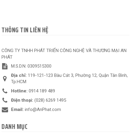
THÔNG TIN LIÊN HỆ
CÔNG TY TNHH PHÁT TRIỂN CÔNG NGHỆ VÀ THƯƠNG MẠI AN
PHÁT
M.S.D.N: 0309515300
Địa chỉ:
119-121-123 Bàu Cát 3, Phường 12, Quận Tân Bình,
Tp.HCM
Hotline:
0914 189 489
Điện thoại:
(028) 6269 1495
Email:
info@AnPhat.com
DANH MỤC