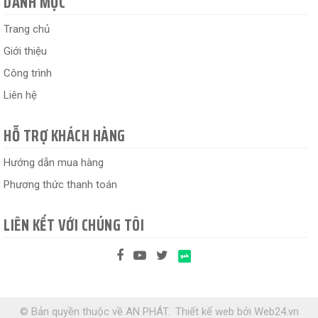
DANH MỤC
Trang chủ
Giới thiệu
Công trình
Liên hệ
HỖ TRỢ KHÁCH HÀNG
Hướng dẫn mua hàng
Phương thức thanh toán
LIÊN KẾT VỚI CHÚNG TÔI
© Bản quyền thuộc về AN PHÁT.
Thiết kế web
bởi
Web24.vn