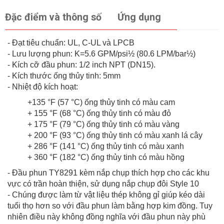
Đặc điểm và thông số
Ứng dụng
- Đạt tiêu chuẩn: UL, C-UL và LPCB
- Lưu lượng phun: K=5.6 GPM/psi½ (80.6 LPM/bar½)
- Kích cỡ đầu phun: 1/2 inch NPT (DN15).
- Kích thước ống thủy tinh: 5mm
- Nhiệt độ kích hoạt:
+135 °F (57 °C) ống thủy tinh có màu cam
+ 155 °F (68 °C) ống thủy tinh có màu đỏ
+ 175 °F (79 °C) ống thủy tinh có màu vàng
+ 200 °F (93 °C) ống thủy tinh có màu xanh lá cây
+ 286 °F (141 °C) ống thủy tinh có màu xanh
+ 360 °F (182 °C) ống thủy tinh có màu hồng
- Đầu phun TY8291 kèm nắp chụp thích hợp cho các khu
vực có trần hoàn thiện, sử dụng nắp chụp đôi Style 10
- Chúng được làm từ vật liệu thép không gỉ giúp kéo dài
tuổi thọ hơn so với đầu phun làm bằng hợp kim đồng. Tuy
nhiên điều này không đồng nghĩa với đầu phun này phù