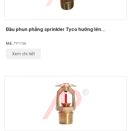
Đầu phun phẳng sprinkler Tyco hướng lên...
Mã:
TY1156
Xem chi tiết