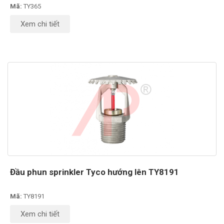
Mã:
TY365
Xem chi tiết
Đầu phun sprinkler Tyco hướng lên TY8191
Mã:
TY8191
Xem chi tiết