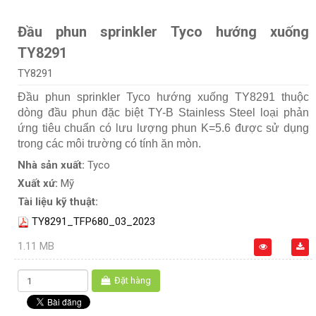
Đầu phun sprinkler Tyco hướng xuống
TY8291
TY8291
Đầu phun sprinkler Tyco hướng xuống TY8291 thuộc
dòng đầu phun đặc biệt TY-B Stainless Steel loại phản
ứng tiêu chuẩn có lưu lượng phun K=5.6 được sử dụng
trong các môi trường có tính ăn mòn.
Nhà sản xuất:
Tyco
Xuất xứ:
Mỹ
Tài liệu kỹ thuật:
TY8291_TFP680_03_2023
1.11 MB
Đặt hàng