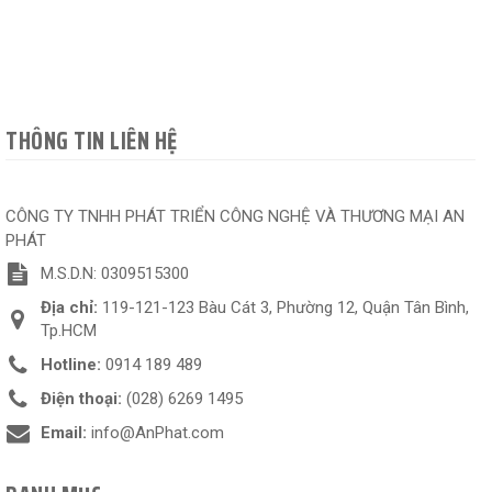
THÔNG TIN LIÊN HỆ
CÔNG TY TNHH PHÁT TRIỂN CÔNG NGHỆ VÀ THƯƠNG MẠI AN
PHÁT
M.S.D.N: 0309515300
Địa chỉ:
119-121-123 Bàu Cát 3, Phường 12, Quận Tân Bình,
Tp.HCM
Hotline:
0914 189 489
Điện thoại:
(028) 6269 1495
Email:
info@AnPhat.com