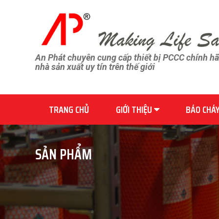
An Phát chuyên cung cấp thiết bị PCCC chính h
nhà sản xuất uy tín trên thế giới
TRANG CHỦ
GIỚI THIỆU
BÁO CHÁ
SẢN PHẨM