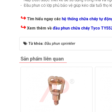
- Đầu phun có lớp phủ bảo vệ giúp kéo dài tuổi thọ 
↪
Tìm hiểu ngay các
hệ thống chữa cháy tự độn
↪
Xem thêm về
đầu phun chữa cháy Tyco TY55
Từ khóa:
Đầu phun sprinkler
Sản phẩm liên quan