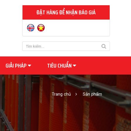
ĐẶT HÀNG ĐỂ NHẬN BÁO GIÁ
GIẢI PHÁP
TIÊU CHUẨN
Trang chủ
Sản phẩm