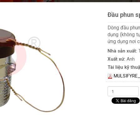
Đầu phun sp
Dòng đầu phun 
dụng (không tự
ứng dụng nơi c
Nhà sản xuất:
Xuất xứ:
Anh
Tài liệu kỹ thuậ
MULSIFYRE_