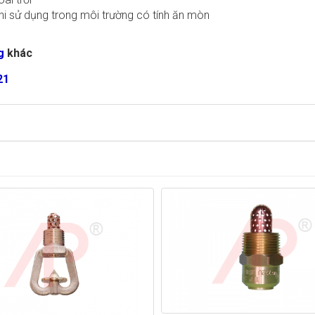
khi sử dụng trong môi trường có tính ăn mòn
g
khác
21