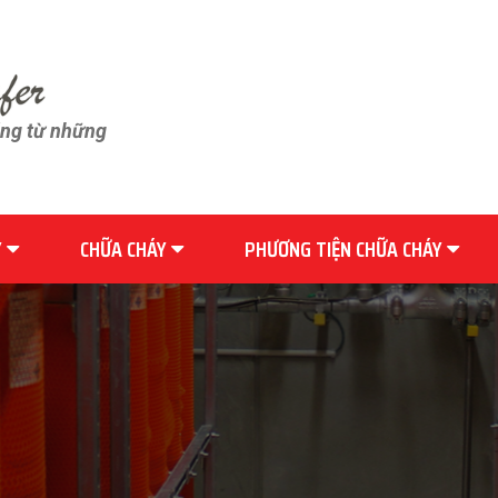
ãng từ những
Y
CHỮA CHÁY
PHƯƠNG TIỆN CHỮA CHÁY