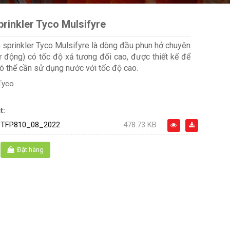
rinkler Tyco Mulsifyre
sprinkler Tyco Mulsifyre là dòng đầu phun hở chuyên
 động) có tốc độ xả tương đối cao, được thiết kế để
ó thể cần sử dụng nước với tốc độ cao.
Tyco
t:
TFP810_08_2022
478.73 KB
Đặt hàng