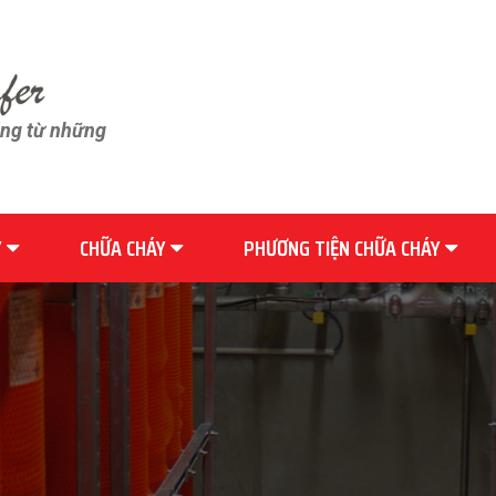
ãng từ những
Y
CHỮA CHÁY
PHƯƠNG TIỆN CHỮA CHÁY