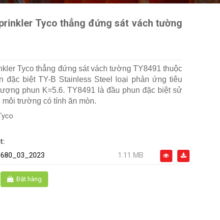
prinkler Tyco thẳng đứng sát vách tường
nkler Tyco thẳng đứng sát vách tường TY8491 thuộc
 đặc biệt TY-B Stainless Steel loại phản ứng tiêu
lượng phun K=5.6. TY8491 là đầu phun đặc biệt sử
 môi trường có tính ăn mòn.
Tyco
t:
680_03_2023
1.11 MB
Đặt hàng