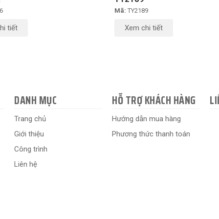
6
Mã:
TY2189
i tiết
Xem chi tiết
DANH MỤC
HỖ TRỢ KHÁCH HÀNG
LI
Trang chủ
Hướng dẫn mua hàng
Giới thiệu
Phương thức thanh toán
Công trình
Liên hệ