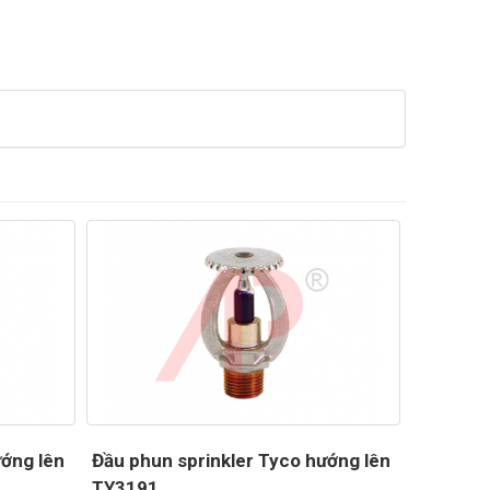
ướng lên
Đầu phun sprinkler Tyco hướng lên
TY3191