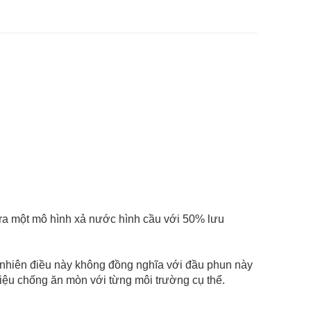
 ra một mô hình xả nước hình cầu với 50% lưu
y nhiên điều này không đồng nghĩa với đầu phun này
iệu chống ăn mòn với từng môi trường cụ thể.