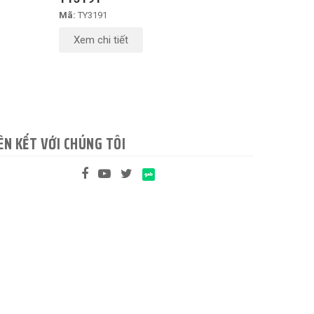
Mã:
TY3191
Xem chi tiết
ÊN KẾT VỚI CHÚNG TÔI