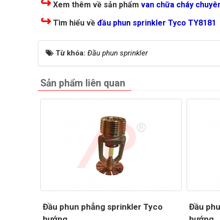
↪
Xem thêm về sản phẩm
van chữa cháy chuyê
↪
Tìm hiểu về
đầu phun sprinkler Tyco TY8181
Từ khóa:
Đầu phun sprinkler
Sản phẩm liên quan
Đầu phun phẳng sprinkler Tyco
Đầu phu
hướng...
hướng..