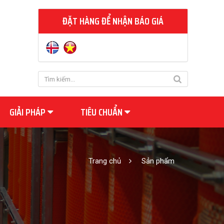
ĐẶT HÀNG ĐỂ NHẬN BÁO GIÁ
GIẢI PHÁP
TIÊU CHUẨN
Trang chủ
Sản phẩm