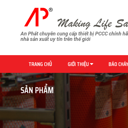
An Phát chuyên cung cấp thiết bị PCCC chính h
nhà sản xuất uy tín trên thế giới
TRANG CHỦ
GIỚI THIỆU
BÁO CHÁ
SẢN PHẨM