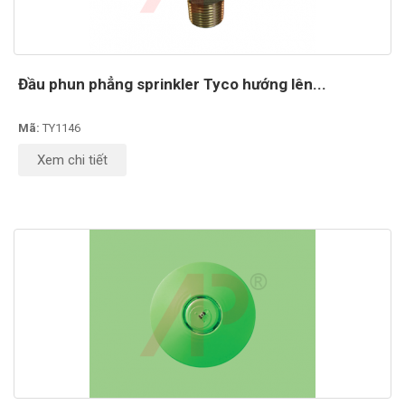
Đầu phun phẳng sprinkler Tyco hướng lên...
Mã:
TY1146
Xem chi tiết