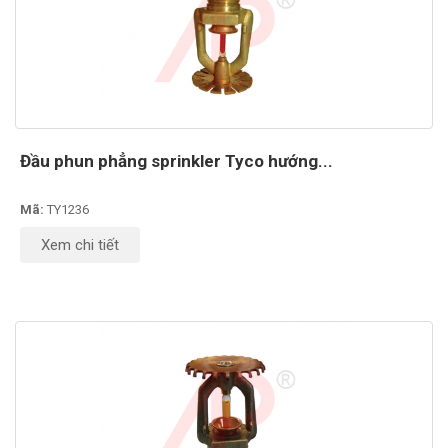
Đầu phun phẳng sprinkler Tyco hướng...
Mã:
TY1236
Xem chi tiết