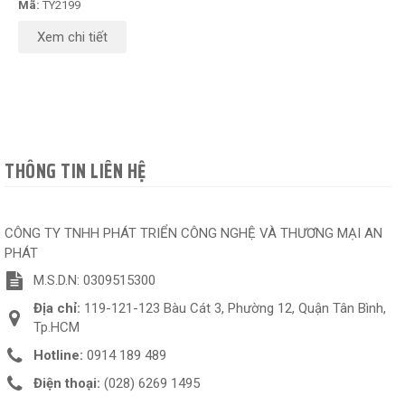
Mã:
TY2199
Xem chi tiết
THÔNG TIN LIÊN HỆ
CÔNG TY TNHH PHÁT TRIỂN CÔNG NGHỆ VÀ THƯƠNG MẠI AN
PHÁT
M.S.D.N: 0309515300
Địa chỉ:
119-121-123 Bàu Cát 3, Phường 12, Quận Tân Bình,
Tp.HCM
Hotline:
0914 189 489
Điện thoại:
(028) 6269 1495