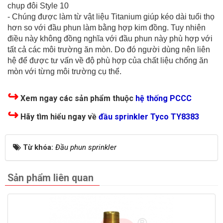
chụp đôi Style 10
- Chúng được làm từ vật liệu Titanium giúp kéo dài tuổi thọ
hơn so với đầu phun làm bằng hợp kim đồng. Tuy nhiên
điều này không đồng nghĩa với đầu phun này phù hợp với
tất cả các môi trường ăn mòn. Do đó người dùng nên liên
hệ để được tư vấn về độ phù hợp của chất liệu chống ăn
mòn với từng môi trường cụ thể.
↪
Xem ngay các sản phẩm thuộc
hệ thống PCCC
↪
Hãy tìm hiểu ngay về
đầu sprinkler Tyco TY8383
Từ khóa:
Đầu phun sprinkler
Sản phẩm liên quan