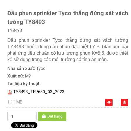
Đầu phun sprinkler Tyco thẳng đứng sát vách
tường TY8493
TY8493
Đầu phun sprinkler Tyco thẳng đứng sát vách tường
TY8493 thuộc dòng đầu phun đặc biệt TY-B Titanium loại
phải ứng tiêu chuẩn có lưu lượng phun K=5.6, được thiết
kế sử dụng trong các môi trường có tính ăn mòn.
Nhà sản xuất:
Tyco
Xuất xứ:
Mỹ
Tài liệu kỹ thuật:
TY8493_TFP680_03_2023
1.11 MB
Đặt hàng