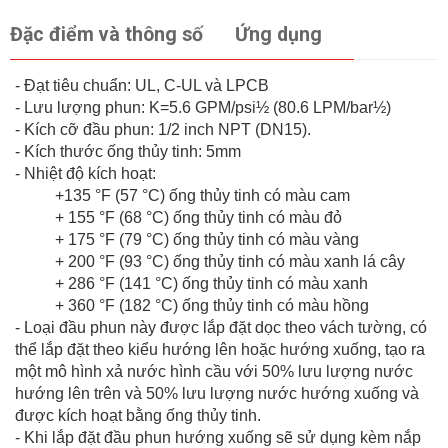
Đặc điểm và thông số
Ứng dụng
- Đạt tiêu chuẩn: UL, C-UL và LPCB
- Lưu lượng phun: K=5.6 GPM/psi½ (80.6 LPM/bar½)
- Kích cỡ đầu phun: 1/2 inch NPT (DN15).
- Kích thước ống thủy tinh: 5mm
- Nhiệt độ kích hoạt:
+135 °F (57 °C) ống thủy tinh có màu cam
+ 155 °F (68 °C) ống thủy tinh có màu đỏ
+ 175 °F (79 °C) ống thủy tinh có màu vàng
+ 200 °F (93 °C) ống thủy tinh có màu xanh lá cây
+ 286 °F (141 °C) ống thủy tinh có màu xanh
+ 360 °F (182 °C) ống thủy tinh có màu hồng
- Loại đầu phun này được lắp đặt dọc theo vách tường, có
thể lắp đặt theo kiểu hướng lên hoặc hướng xuống, tạo ra
một mô hình xả nước hình cầu với 50% lưu lượng nước
hướng lên trên và 50% lưu lượng nước hướng xuống và
được kích hoạt bằng ống thủy tinh.
- Khi lắp đặt đầu phun hướng xuống sẽ sử dụng kèm nắp