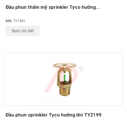
Đầu phun thẩm mỹ sprinkler Tyco hướng...
Mã:
TY1381
Xem chi tiết
Đầu phun sprinkler Tyco hướng lên TY2199