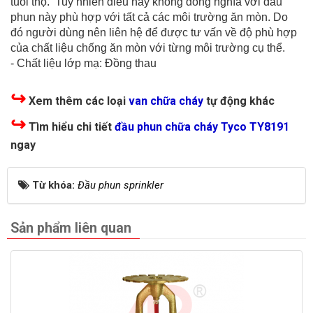
tuổi thọ. Tuy nhiên điều này không đồng nghĩa với đầu
phun này phù hợp với tất cả các môi trường ăn mòn. Do
đó người dùng nên liên hệ để được tư vấn về độ phù hợp
của chất liệu chống ăn mòn với từng môi trường cụ thể.
- Chất liệu lớp mạ: Đồng thau
↪
Xem thêm các loại
van chữa cháy
tự động khác
↪
Tìm hiểu chi tiết
đầu phun chữa cháy Tyco TY8191
ngay
Từ khóa:
Đầu phun sprinkler
Sản phẩm liên quan