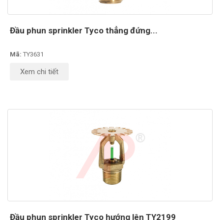
Đầu phun sprinkler Tyco thẳng đứng...
Mã:
TY3631
Xem chi tiết
Đầu phun sprinkler Tyco hướng lên TY2199