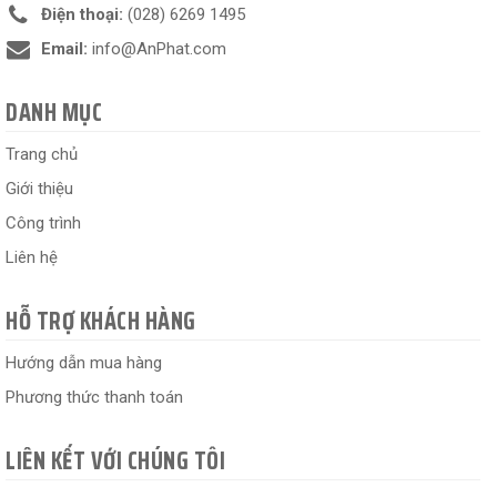
Điện thoại:
(028) 6269 1495
Email:
info@AnPhat.com
DANH MỤC
Trang chủ
Giới thiệu
Công trình
Liên hệ
HỖ TRỢ KHÁCH HÀNG
Hướng dẫn mua hàng
Phương thức thanh toán
LIÊN KẾT VỚI CHÚNG TÔI