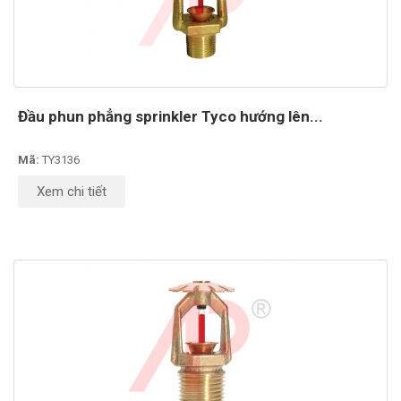
Đầu phun phẳng sprinkler Tyco hướng lên...
Mã:
TY3136
Xem chi tiết