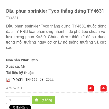
Đầu phun sprinkler Tyco thẳng đứng TY4631
TY4631
Đầu phun sprinkler Tyco thẳng đứng TY4631 thuộc dòng
đầu TY-FRB loại phản ứng nhanh, độ phủ tiêu chuẩn với
lưu lượng phun K=8.0. Chúng được thiết kể để sử dụng
trong môi trường nguy cơ cháy nổ thông thường và cực
cao.
Nhà sản xuất:
Tyco
Xuất xứ:
Mỹ
Tài liệu kỹ thuật:
TY4631_TFP666_08_2022
475.52 KB
Đặt hàng