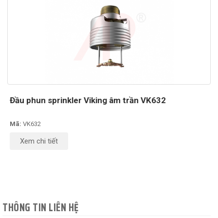
Đầu phun sprinkler Viking âm trần VK632
Mã:
VK632
Xem chi tiết
THÔNG TIN LIÊN HỆ