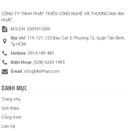
CÔNG TY TNHH PHÁT TRIỂN CÔNG NGHỆ VÀ THƯƠNG MẠI AN
PHÁT
M.S.D.N: 0309515300
Địa chỉ:
119-121-123 Bàu Cát 3, Phường 12, Quận Tân Bình,
Tp.HCM
Hotline:
0914 189 489
Điện thoại:
(028) 6269 1495
Email:
info@AnPhat.com
DANH MỤC
Trang chủ
Giới thiệu
Công trình
Liên hệ