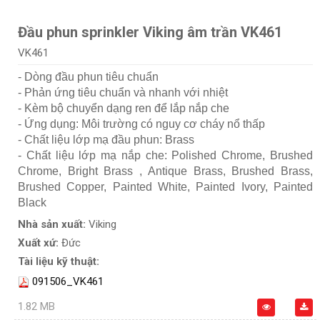
Đầu phun sprinkler Viking âm trần VK461
VK461
- Dòng đầu phun tiêu chuẩn
- Phản ứng tiêu chuẩn và nhanh với nhiệt
- Kèm bộ chuyển dạng ren để lắp nắp che
- Ứng dụng: Môi trường có nguy cơ cháy nổ thấp
- Chất liệu lớp mạ đầu phun: Brass
- Chất liệu lớp mạ nắp che: Polished Chrome, Brushed
Chrome, Bright Brass , Antique Brass, Brushed Brass,
Brushed Copper, Painted White, Painted Ivory, Painted
Black
Nhà sản xuất:
Viking
Xuất xứ:
Đức
Tài liệu kỹ thuật:
091506_VK461
1.82 MB