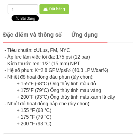
Đặt hàng
Đặc điểm và thông số
Ứng dụng
- Tiêu chuẩn: cULus, FM, NYC
- Áp lực làm việc tối đa: 175 psi (12 bar)
- Kích thước ren: 1/2” (15 mm) NPT
- Hệ số phun: K=2.8 GPM/psi½ (40.3 LPM/bar½)
- Nhiệt độ hoạt động đầu phun (tùy chọn):
+ 155°F (68°C) Ống thủy tinh màu đỏ
+ 175°F (79°C) Ống thủy tinh màu vàng
+ 200°F (93°C) Ống thủy tinh màu xanh lá cây
- Nhiệt độ hoạt động nắp che (tùy chọn):
+ 155 °F (68 °C)
+ 175 °F (79 °C)
+ 200 °F (93 °C)