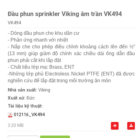
Đầu phun sprinkler Viking âm trần VK494
VK494
- Dòng đầu phun cho khu dân cư
- Phản ứng nhanh với nhiệt
- Nắp che cho phép điều chỉnh khoảng cách lên đến ½”
(13 mm) giúp giảm độ chính xác chiều dài ống dẫn đầu
phun phải cắt khi lắp đặt
- Chất liệu lớp mạ: Brass, ENT
-Những lớp phủ Electroless Nickel PTFE (ENT) đã được
nghiên cứu để lắp đặt trong môi trường ăn mòn
Nhà sản xuất:
Viking
Xuất xứ:
Đức
Tài liệu kỹ thuật:
012116_VK494
3.20 MB