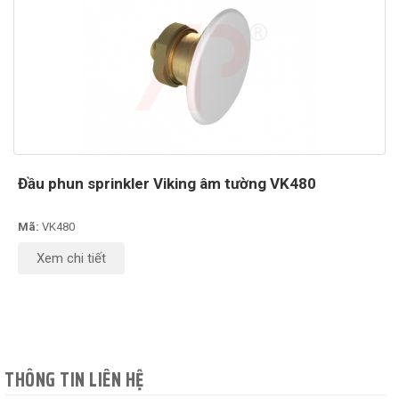
Đầu phun sprinkler Viking âm tường VK480
Mã:
VK480
Xem chi tiết
THÔNG TIN LIÊN HỆ