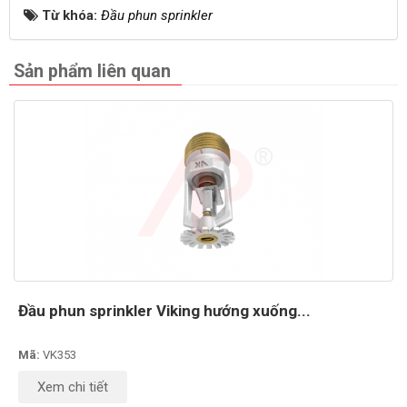
Từ khóa:
Đầu phun sprinkler
Sản phẩm liên quan
Đầu phun sprinkler Viking hướng xuống...
Mã:
VK353
Xem chi tiết