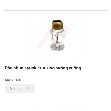
Đầu phun sprinkler Viking hướng xuống...
Mã:
VK430
Xem chi tiết