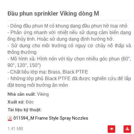
Đầu phun sprinkler Viking dòng M
- Dòng đầu phun M có khung dạng đầu phun hở loại nhỏ
- Phản ứng nhanh với nhiệt nếu sử dụng cảm biến dạng
ống thủy tinh. Hoặc sử dụng dạng định hướng hở.
- Sử dụng cho môi trường có nguy cơ cháy nổ thấp và
thông thường
- Mô hình xả: Hình nón với tùy chọn nhiều góc phun (60°,
90°, 120°, 150°)
- Chất liệu lớp mạ: Brass, Black PTFE
- Những lớp phủ Black PTFE đã được nghiên cứu để lắp
đặt trong môi trường ăn mòn
Nhà sản xuất:
Viking
Xuất xứ:
Đức
Tài liệu kỹ thuật:
011594_M Frame Style Spray Nozzles
1.41 MB