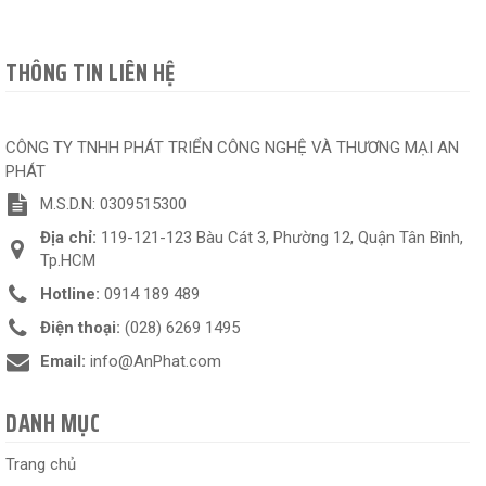
THÔNG TIN LIÊN HỆ
CÔNG TY TNHH PHÁT TRIỂN CÔNG NGHỆ VÀ THƯƠNG MẠI AN
PHÁT
M.S.D.N: 0309515300
Địa chỉ:
119-121-123 Bàu Cát 3, Phường 12, Quận Tân Bình,
Tp.HCM
Hotline:
0914 189 489
Điện thoại:
(028) 6269 1495
Email:
info@AnPhat.com
DANH MỤC
Trang chủ