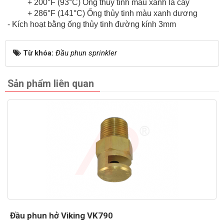
+ 200°F (93°C) Ống thủy tinh màu xanh lá cây
+ 286°F (141°C) Ống thủy tinh màu xanh dương
- Kích hoạt bằng ống thủy tinh đường kính 3mm
Từ khóa:
Đầu phun sprinkler
Sản phẩm liên quan
Đầu phun hở Viking VK790