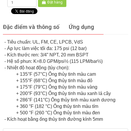
Đặt hàng
Đặc điểm và thông số
Ứng dụng
- Tiêu chuẩn: UL, FM, CE, LPCB, VdS
- Áp lực làm việc tối đa: 175 psi (12 bar)
- Kích thước ren: 3/4” NPT, 20 mm BSPT
- Hệ số phun: K=8.0 GPM/psi½ (115 LPM/bar½)
- Nhiệt độ hoạt động (tùy chọn):
+ 135°F (57°C) Ống thủy tinh màu cam
+ 155°F (68°C) Ống thủy tinh màu đỏ
+ 175°F (79°C) Ống thủy tinh màu vàng
+ 200°F (93°C) Ống thủy tinh màu xanh lá cây
+ 286°F (141°C) Ống thủy tinh màu xanh dương
+ 360 °F (182 °C) Ống thủy tinh màu tím
+ 500 °F (260 °C) Ống thủy tinh màu đen
- Kích hoạt bằng ống thủy tinh đường kính 5mm