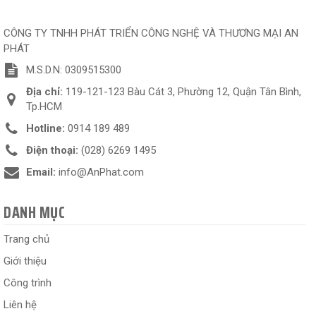
CÔNG TY TNHH PHÁT TRIỂN CÔNG NGHỆ VÀ THƯƠNG MẠI AN
PHÁT
M.S.D.N: 0309515300
Địa chỉ:
119-121-123 Bàu Cát 3, Phường 12, Quận Tân Bình,
Tp.HCM
Hotline:
0914 189 489
Điện thoại:
(028) 6269 1495
Email:
info@AnPhat.com
DANH MỤC
Trang chủ
Giới thiệu
Công trình
Liên hệ