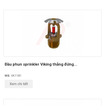
Đầu phun sprinkler Viking thẳng đứng...
Mã:
VK1181
Xem chi tiết