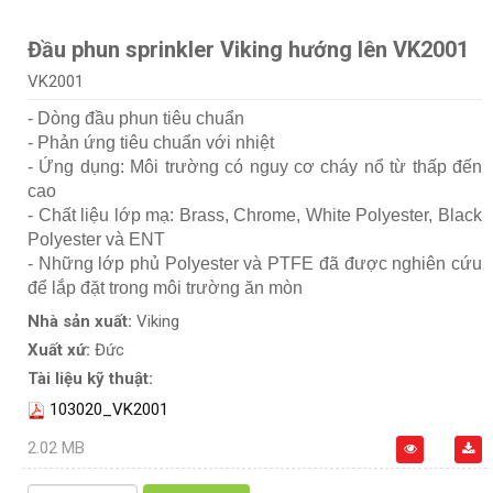
Đầu phun sprinkler Viking hướng lên VK2001
VK2001
- Dòng đầu phun tiêu chuẩn
- Phản ứng tiêu chuẩn với nhiệt
- Ứng dụng: Môi trường có nguy cơ cháy nổ từ thấp đến
cao
- Chất liệu lớp mạ: Brass, Chrome, White Polyester, Black
Polyester và ENT
- Những lớp phủ Polyester và PTFE đã được nghiên cứu
để lắp đặt trong môi trường ăn mòn
Nhà sản xuất:
Viking
Xuất xứ:
Đức
Tài liệu kỹ thuật:
103020_VK2001
2.02 MB