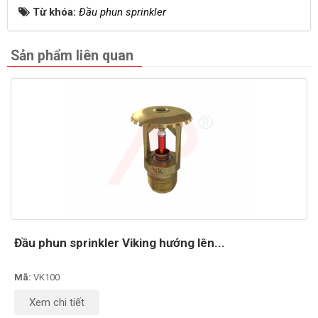
Từ khóa:
Đầu phun sprinkler
Sản phẩm liên quan
Đầu phun sprinkler Viking hướng lên...
Mã:
VK100
Xem chi tiết