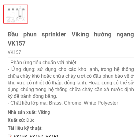
Đầu phun sprinkler Viking hướng ngang
VK157
VK157
- Phản ứng tiêu chuẩn với nhiệt
- Ứng dụng: sử dụng cho các kho lạnh, trong hệ thống
chữa cháy khô hoặc chữa cháy ướt có đầu phun bảo vệ ở
khu vực có nhiệt độ thấp, đông lạnh. Hoặc cũng có thể sử
dụng chúng trong hệ thống chữa cháy cần xả nước định
kỳ để tránh đóng băng.
- Chất liệu lớp mạ: Brass, Chrome, White Polyester
Nhà sản xuất:
Viking
Xuất xứ:
Đức
Tài liệu kỹ thuật:
VK153_VK157_VK161