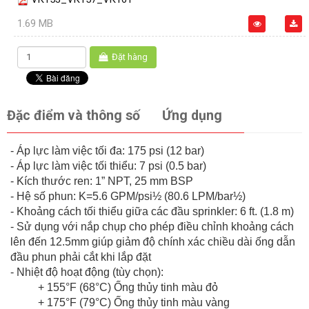
1.69 MB
Đặt hàng
Đặc điểm và thông số
Ứng dụng
- Áp lực làm việc tối đa: 175 psi (12 bar)
- Áp lực làm việc tối thiểu: 7 psi (0.5 bar)
- Kích thước ren: 1” NPT, 25 mm BSP
- Hệ số phun: K=5.6 GPM/psi½ (80.6 LPM/bar½)
- Khoảng cách tối thiểu giữa các đầu sprinkler: 6 ft. (1.8 m)
- Sử dụng với nắp chụp cho phép điều chỉnh khoảng cách
lên đến 12.5mm giúp giảm độ chính xác chiều dài ống dẫn
đầu phun phải cắt khi lắp đặt
- Nhiệt độ hoạt động (tùy chọn):
+ 155°F (68°C) Ống thủy tinh màu đỏ
+ 175°F (79°C) Ống thủy tinh màu vàng