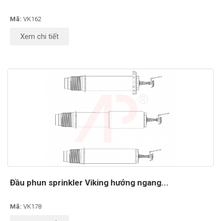
Mã:
VK162
Xem chi tiết
Đầu phun sprinkler Viking hướng ngang...
Mã:
VK178