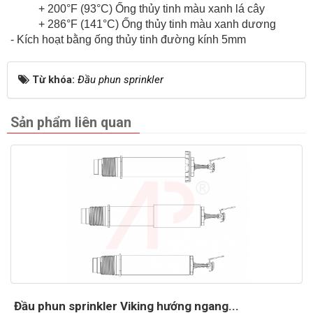
+ 200°F (93°C) Ống thủy tinh màu xanh lá cây
+ 286°F (141°C) Ống thủy tinh màu xanh dương
- Kích hoạt bằng ống thủy tinh đường kính 5mm
Từ khóa:
Đầu phun sprinkler
Sản phẩm liên quan
Đầu phun sprinkler Viking hướng ngang...