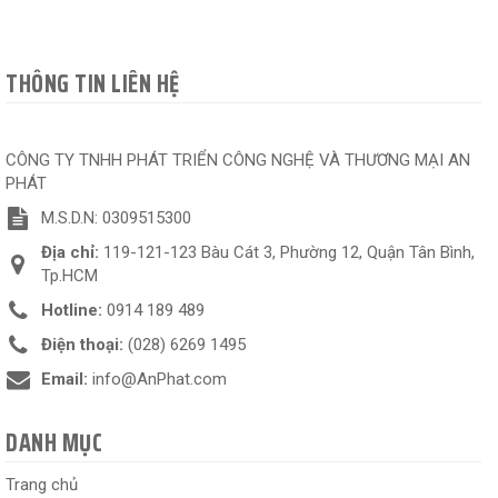
THÔNG TIN LIÊN HỆ
CÔNG TY TNHH PHÁT TRIỂN CÔNG NGHỆ VÀ THƯƠNG MẠI AN
PHÁT
M.S.D.N: 0309515300
Địa chỉ:
119-121-123 Bàu Cát 3, Phường 12, Quận Tân Bình,
Tp.HCM
Hotline:
0914 189 489
Điện thoại:
(028) 6269 1495
Email:
info@AnPhat.com
DANH MỤC
Trang chủ