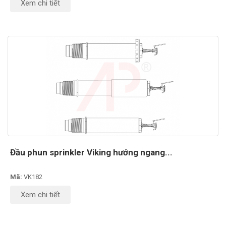
Xem chi tiết
Đầu phun sprinkler Viking hướng ngang...
Mã:
VK182
Xem chi tiết