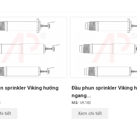
n sprinkler Viking hướng
Đầu phun sprinkler Viking 
.
ngang...
8
Mã:
VK182
i tiết
Xem chi tiết