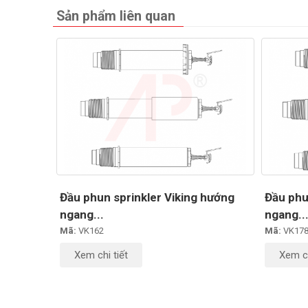
Sản phẩm liên quan
Đầu phun sprinkler Viking hướng
Đầu phu
ngang...
ngang..
Mã:
VK162
Mã:
VK17
Xem chi tiết
Xem ch