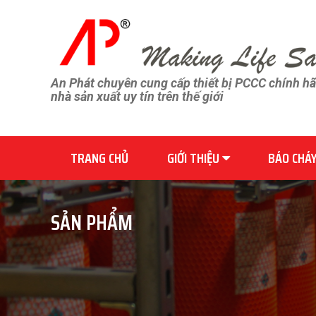
An Phát chuyên cung cấp thiết bị PCCC chính h
nhà sản xuất uy tín trên thế giới
TRANG CHỦ
GIỚI THIỆU
BÁO CHÁ
SẢN PHẨM