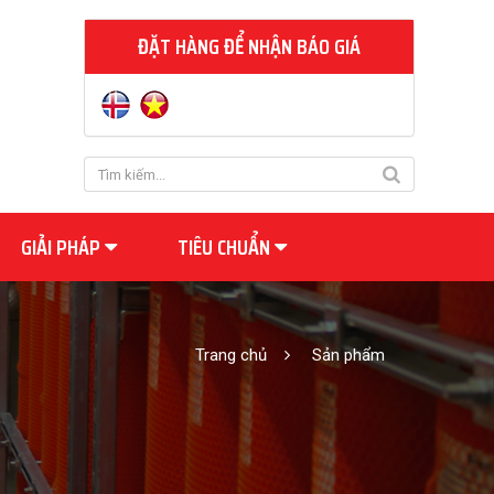
ĐẶT HÀNG ĐỂ NHẬN BÁO GIÁ
GIẢI PHÁP
TIÊU CHUẨN
Trang chủ
Sản phẩm