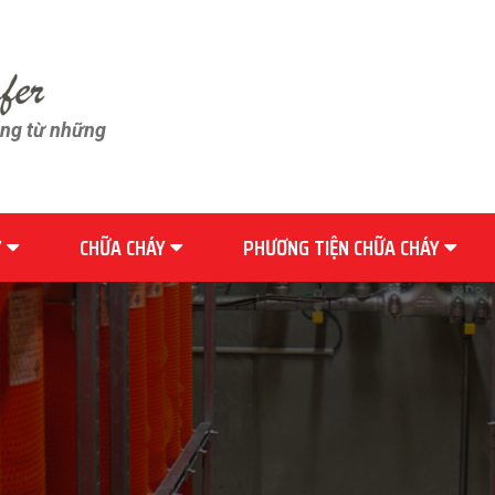
ãng từ những
Y
CHỮA CHÁY
PHƯƠNG TIỆN CHỮA CHÁY