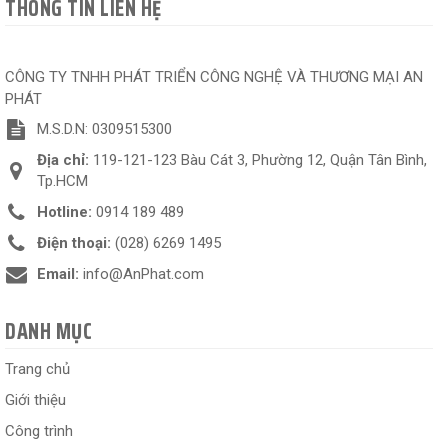
THÔNG TIN LIÊN HỆ
CÔNG TY TNHH PHÁT TRIỂN CÔNG NGHỆ VÀ THƯƠNG MẠI AN
PHÁT
M.S.D.N: 0309515300
Địa chỉ:
119-121-123 Bàu Cát 3, Phường 12, Quận Tân Bình,
Tp.HCM
Hotline:
0914 189 489
Điện thoại:
(028) 6269 1495
Email:
info@AnPhat.com
DANH MỤC
Trang chủ
Giới thiệu
Công trình