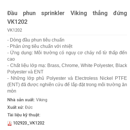
Đầu phun sprinkler Viking thẳng đứng
VK1202
VK1202
- Dòng đầu phun tiêu chuẩn
- Phản ứng tiêu chuẩn với nhiệt
- Ứng dụng: Môi trường có nguy cơ cháy nổ từ thấp đến
cao
- Chất liệu lớp mạ: Brass, Chrome, White Polyester, Black
Polyester và ENT
- Những lớp phủ Polyester và Electroless Nickel PTFE
(ENT) đã được nghiên cứu để lắp đặt trong môi trường ăn
mòn
Nhà sản xuất:
Viking
Xuất xứ:
Đức
Tài liệu kỹ thuật:
102920_VK1202