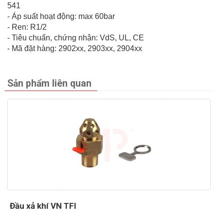
541
- Áp suất hoạt động: max 60bar
- Ren: R1/2
- Tiêu chuẩn, chứng nhận: VdS, UL, CE
- Mã đặt hàng: 2902xx, 2903xx, 2904xx
Sản phẩm liên quan
Đầu xả khí VN TFI