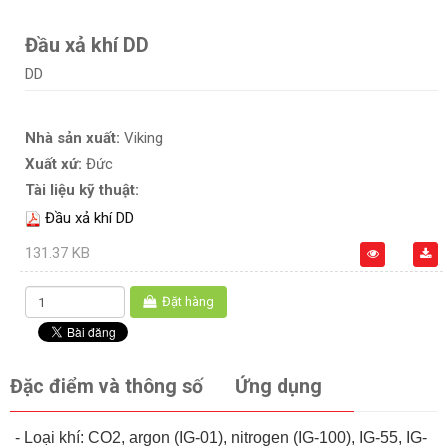
Đầu xả khí DD
DD
Nhà sản xuất:
Viking
Xuất xứ:
Đức
Tài liệu kỹ thuật:
Đầu xả khí DD
131.37 KB
Đặt hàng
Đặc điểm và thông số
Ứng dụng
- Loại khí: CO2, argon (IG-01), nitrogen (IG-100), IG-55, IG-