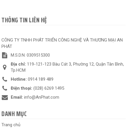
THÔNG TIN LIÊN HỆ
CÔNG TY TNHH PHÁT TRIỂN CÔNG NGHỆ VÀ THƯƠNG MẠI AN
PHÁT
M.S.D.N: 0309515300
Địa chỉ:
119-121-123 Bàu Cát 3, Phường 12, Quận Tân Bình,
Tp.HCM
Hotline:
0914 189 489
Điện thoại:
(028) 6269 1495
Email:
info@AnPhat.com
DANH MỤC
Trang chủ