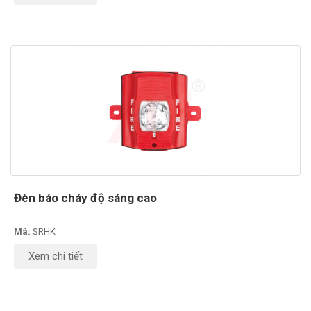
Đèn báo cháy độ sáng cao
Mã:
SRHK
Xem chi tiết