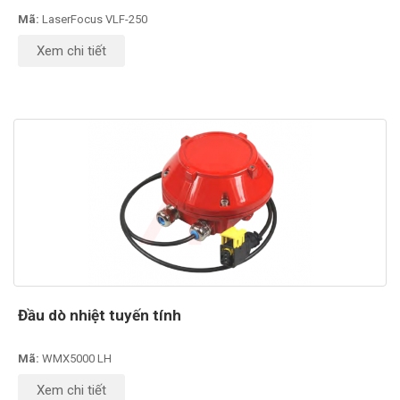
Mã:
LaserFocus VLF-250
Xem chi tiết
Đầu dò nhiệt tuyến tính
Mã:
WMX5000 LH
Xem chi tiết