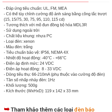
- Đáp ứng tiêu chuẩn: UL, FM, MEA
- Có thể tùy chỉnh cường độ ánh sáng bằng công tắc trượt
(15, 15/75, 30, 75, 95, 110, 115 cd)
- Tương thích với mô đun đồng bộ hóa MDL3R
- Sử dụng ngoài trời
- Chất liệu khung: nhựa PC
- Loại đèn: xenon
- Màu đèn: trắng
- Tiêu chuẩn bảo vệ: IP56, NEMA 4X
- Nhiệt độ hoạt động: -40°C - +66°C
- Điện áp định mức: 24 VDC
- Điện áp hoạt động: 8 - 33 VDC
- Dòng tiêu thụ: 66-210mA (phụ thuộc vào cường độ đèn)
- Tần số nhấp nháy đèn: 1Hz
- Khối lượng: 500g
- Kích thước (WxHxD): 119 x 142 x 33 mm
➥
Tham khảo thêm các loại
đèn báo