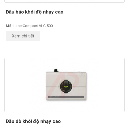
Đầu báo khói độ nhạy cao
Mã:
LaserCompact VLC-500
Xem chi tiết
Đầu dò khói độ nhạy cao