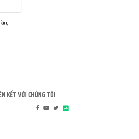
rần,
ÊN KẾT VỚI CHÚNG TÔI