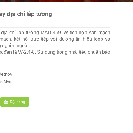
y địa chỉ lắp tường
 địa chỉ lắp tường MAD-469-IW tích hợp sẵn mạch
mạch, kết nối trực tiếp với đường tín hiệu loop và
 nguồn ngoài.
 đèn là W-2,4-8. Sử dụng trong nhà, tiêu chuẩn bảo
Detnov
an Nha
t:
Đặt hàng