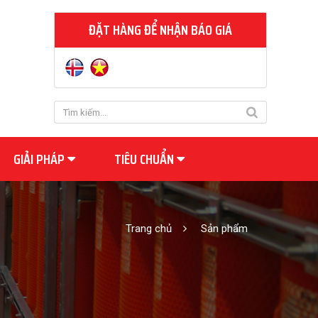
ĐẶT HÀNG ĐỂ NHẬN BÁO GIÁ
GIẢI PHÁP
TIÊU CHUẨN
Trang chủ
Sản phẩm