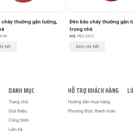
 cháy thường gắn tường,
Đèn báo cháy thường gắn t
hà
trong nhà
231W
Mã:
PED-231C
i tiết
Xem chi tiết
DANH MỤC
HỖ TRỢ KHÁCH HÀNG
LI
Trang chủ
Hướng dẫn mua hàng
Giới thiệu
Phương thức thanh toán
Công trình
Liên hệ