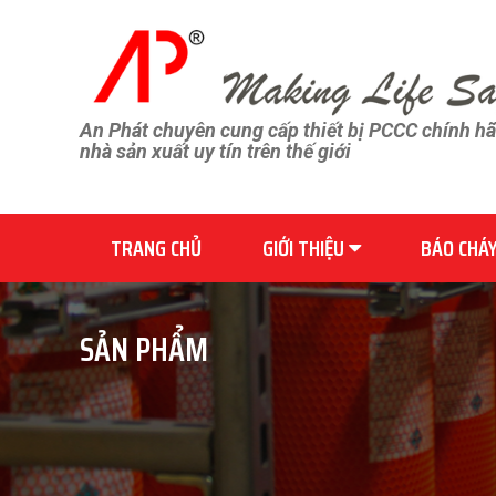
An Phát chuyên cung cấp thiết bị PCCC chính h
nhà sản xuất uy tín trên thế giới
TRANG CHỦ
GIỚI THIỆU
BÁO CHÁ
SẢN PHẨM