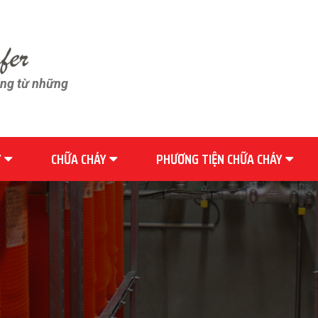
ãng từ những
Y
CHỮA CHÁY
PHƯƠNG TIỆN CHỮA CHÁY