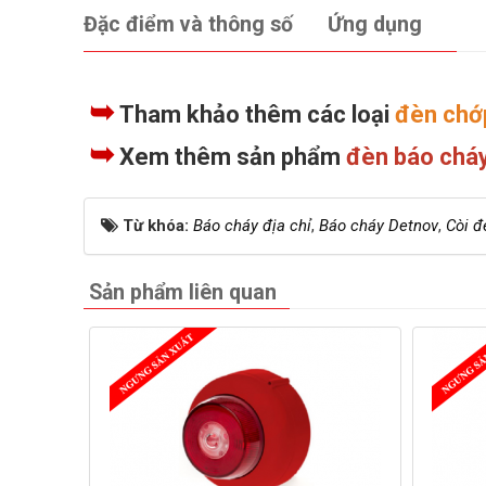
Đặc điểm và thông số
Ứng dụng
➥
Tham khảo thêm các loại
đèn chớ
➥
Xem thêm sản phẩm
đèn báo cháy
Từ khóa:
Báo cháy địa chỉ
,
Báo cháy Detnov
,
Còi đ
Sản phẩm liên quan