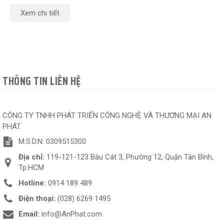
Xem chi tiết
THÔNG TIN LIÊN HỆ
CÔNG TY TNHH PHÁT TRIỂN CÔNG NGHỆ VÀ THƯƠNG MẠI AN
PHÁT
M.S.D.N: 0309515300
Địa chỉ:
119-121-123 Bàu Cát 3, Phường 12, Quận Tân Bình,
Tp.HCM
Hotline:
0914 189 489
Điện thoại:
(028) 6269 1495
Email:
info@AnPhat.com