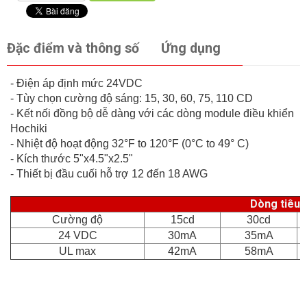
Đặc điểm và thông số
Ứng dụng
- Điện áp định mức 24VDC
- Tùy chọn cường độ sáng: 15, 30, 60, 75, 110 CD
- Kết nối đồng bộ dễ dàng với các dòng module điều khiển
Hochiki
- Nhiệt độ hoạt động 32°F to 120°F (0°C to 49° C)
- Kích thước 5"x4.5"x2.5"
- Thiết bị đầu cuối hỗ trợ 12 đến 18 AWG
Dòng tiêu 
Cường độ
15cd
30cd
24 VDC
30mA
35mA
UL max
42mA
58mA