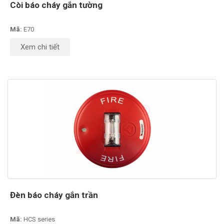
Còi báo cháy gắn tường
Mã:
E70
Xem chi tiết
Đèn báo cháy gắn trần
Mã:
HCS series