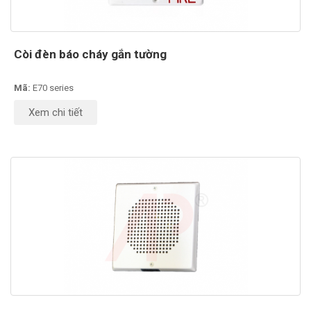
Còi đèn báo cháy gắn tường
Mã:
E70 series
Xem chi tiết