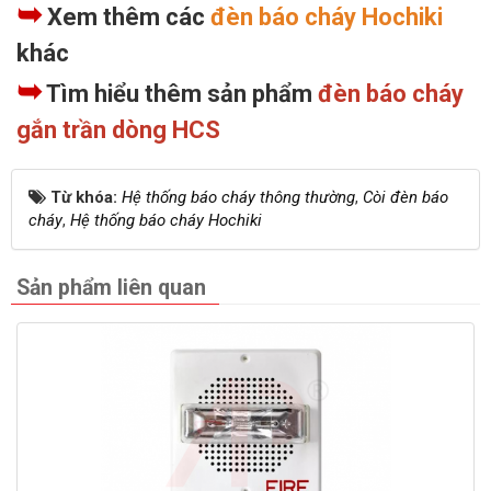
➥
Xem thêm các
đèn báo cháy Hochiki
khác
➥
Tìm hiểu thêm sản phẩm
đèn báo cháy
gắn trần dòng HCS
Từ khóa:
Hệ thống báo cháy thông thường
,
Còi đèn báo
cháy
,
Hệ thống báo cháy Hochiki
Sản phẩm liên quan