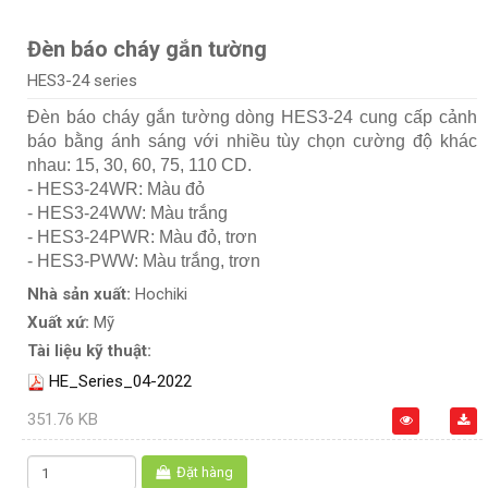
Đèn báo cháy gắn tường
HES3-24 series
Đèn báo cháy gắn tường dòng HES3-24 cung cấp cảnh
báo bằng ánh sáng với nhiều tùy chọn cường độ khác
nhau: 15, 30, 60, 75, 110 CD.
- HES3-24WR: Màu đỏ
- HES3-24WW: Màu trắng
- HES3-24PWR: Màu đỏ, trơn
- HES3-PWW: Màu trắng, trơn
Nhà sản xuất:
Hochiki
Xuất xứ:
Mỹ
Tài liệu kỹ thuật:
HE_Series_04-2022
351.76 KB
Đặt hàng