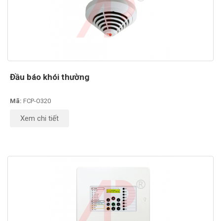
Đầu báo khói thường
Mã:
FCP-O320
Xem chi tiết