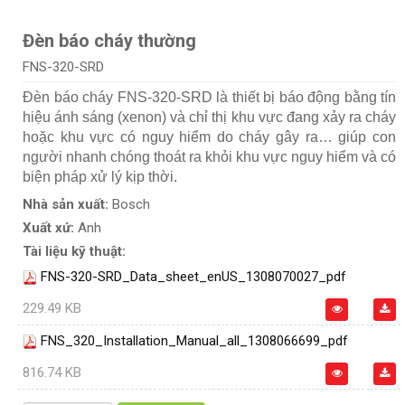
Đèn báo cháy thường
FNS-320-SRD
Đèn báo cháy FNS-320-SRD là thiết bị báo động bằng tín
hiệu ánh sáng (xenon) và chỉ thị khu vực đang xảy ra cháy
hoặc khu vực có nguy hiểm do cháy gây ra… giúp con
người nhanh chóng thoát ra khỏi khu vực nguy hiểm và có
biện pháp xử lý kịp thời.
Nhà sản xuất:
Bosch
Xuất xứ:
Anh
Tài liệu kỹ thuật:
FNS-320-SRD_Data_sheet_enUS_1308070027_pdf
229.49 KB
FNS_320_Installation_Manual_all_1308066699_pdf
816.74 KB