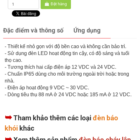
Đặt hàng
Đặc điểm và thông số
Ứng dụng
- Thiết kế nhỏ gọn với độ bền cao và không cần bảo trì.
- Sử dụng đèn LED hoạt động tin cậy, có độ sáng và tuổi
thọ cao.
- Tương thích hai cấp điện áp 12 VDC và 24 VDC.
- Chuẩn IP65 dùng cho môi trường ngoài trời hoặc trong
nhà.
- Điện áp hoạt động 9 VDC ~ 30 VDC.
- Dòng tiêu thụ 88 mA ở 24 VDC hoặc 185 mA ở 12 VDC.
➥
Tham khảo thêm các loại
đèn báo
khói
khác
➥
Xem thêm sản phẩm
đèn báo cháy lắp