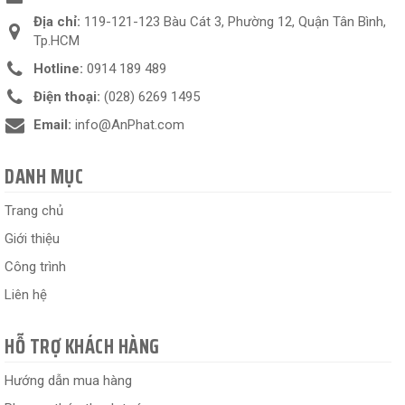
Địa chỉ:
119-121-123 Bàu Cát 3, Phường 12, Quận Tân Bình,
Tp.HCM
Hotline:
0914 189 489
Điện thoại:
(028) 6269 1495
Email:
info@AnPhat.com
DANH MỤC
Trang chủ
Giới thiệu
Công trình
Liên hệ
HỖ TRỢ KHÁCH HÀNG
Hướng dẫn mua hàng