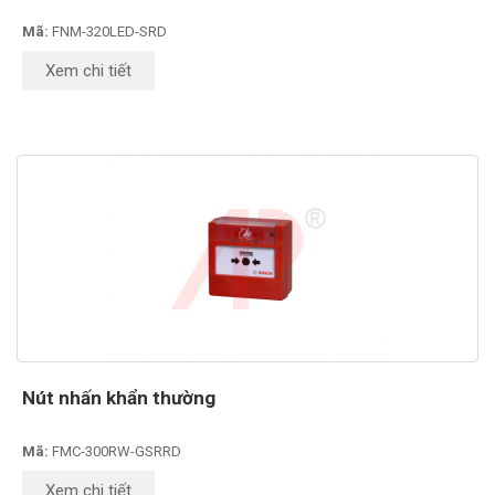
Mã:
FNM-320LED-SRD
Xem chi tiết
Nút nhấn khẩn thường
Mã:
FMC-300RW-GSRRD
Xem chi tiết