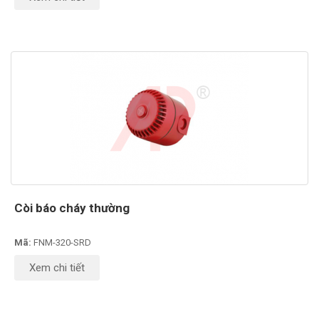
Còi báo cháy thường
Mã:
FNM-320-SRD
Xem chi tiết