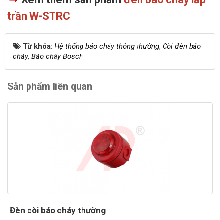
trần W-STRC
Từ khóa:
Hệ thống báo cháy thông thường
,
Còi đèn báo
cháy
,
Báo cháy Bosch
Sản phẩm liên quan
Đèn còi báo cháy thường