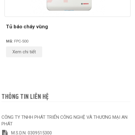
Tủ báo cháy vùng
Mã:
FPC-500
Xem chi tiết
THÔNG TIN LIÊN HỆ
CÔNG TY TNHH PHÁT TRIỂN CÔNG NGHỆ VÀ THƯƠNG MẠI AN
PHÁT
M.S.D.N: 0309515300