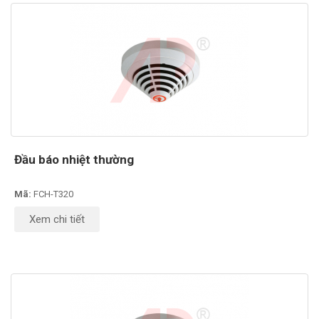
Đầu báo nhiệt thường
Mã:
FCH-T320
Xem chi tiết