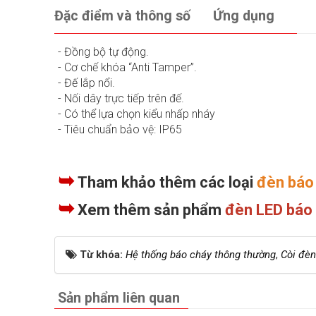
Đặc điểm và thông số
Ứng dụng
- Đồng bộ tự động.
- Cơ chế khóa “Anti Tamper”.
- Đế lắp nổi.
- Nối dây trực tiếp trên đế.
- Có thể lựa chọn kiểu nhấp nháy
- Tiêu chuẩn bảo vệ: IP65
➥
Tham khảo thêm các loại
đèn báo
➥
Xem thêm sản phẩm
đèn LED báo
Từ khóa:
Hệ thống báo cháy thông thường
,
Còi đèn
Sản phẩm liên quan