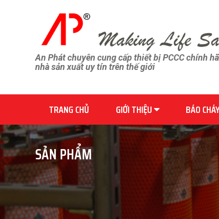
An Phát chuyên cung cấp thiết bị PCCC chính h
nhà sản xuất uy tín trên thế giới
TRANG CHỦ
GIỚI THIỆU
BÁO CHÁ
SẢN PHẨM