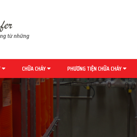
ãng từ những
Y
CHỮA CHÁY
PHƯƠNG TIỆN CHỮA CHÁY