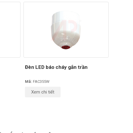
Đèn LED báo cháy gắn trần
Mã:
FAC355W
Xem chi tiết