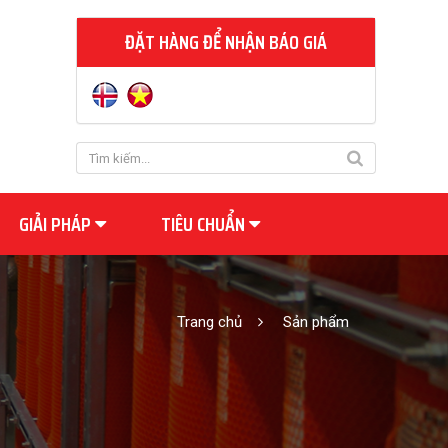
ĐẶT HÀNG ĐỂ NHẬN BÁO GIÁ
GIẢI PHÁP
TIÊU CHUẨN
Trang chủ
Sản phẩm