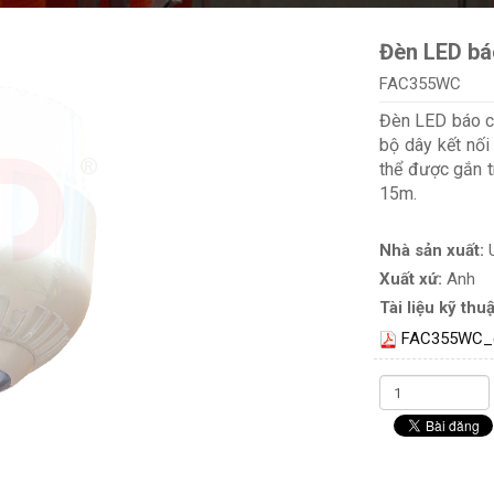
Đèn LED bá
FAC355WC
Đèn LED báo c
bộ dây kết nối
thể được gắn t
15m.
Nhà sản xuất:
Xuất xứ:
Anh
Tài liệu kỹ thuậ
FAC355WC_