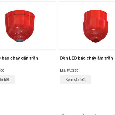
 báo cháy gắn trần
Đèn LED báo cháy âm trần
50C
Mã:
FAC355
i tiết
Xem chi tiết