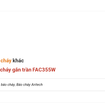
 cháy
khác
 cháy gắn trần FAC355W
 báo cháy
,
Báo cháy Aritech