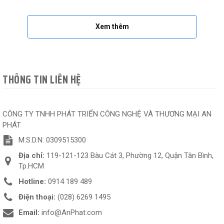
Xem thêm
THÔNG TIN LIÊN HỆ
CÔNG TY TNHH PHÁT TRIỂN CÔNG NGHỆ VÀ THƯƠNG MẠI AN
PHÁT
M.S.D.N: 0309515300
Địa chỉ:
119-121-123 Bàu Cát 3, Phường 12, Quận Tân Bình,
Tp.HCM
Hotline:
0914 189 489
Điện thoại:
(028) 6269 1495
Email:
info@AnPhat.com