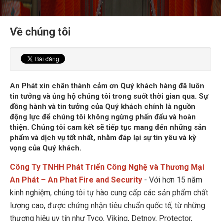
Về chúng tôi
An Phát xin chân thành cảm ơn Quý khách hàng đã luôn
tin tưởng và ủng hộ chúng tôi trong suốt thời gian qua. Sự
đồng hành và tin tưởng của Quý khách chính là nguồn
động lực để chúng tôi không ngừng phấn đấu và hoàn
thiện. Chúng tôi cam kết sẽ tiếp tục mang đến những sản
phẩm và dịch vụ tốt nhất, nhằm đáp lại sự tin yêu và kỳ
vọng của Quý khách.
Công Ty TNHH Phát Triển Công Nghệ và Thương Mại
An Phát – An Phat Fire and Security
- Với hơn 15 năm
kinh nghiệm, chúng tôi tự hào cung cấp các sản phẩm chất
lượng cao, được chứng nhận tiêu chuẩn quốc tế, từ những
thương hiệu uy tín như Tyco, Viking, Detnov, Protector,