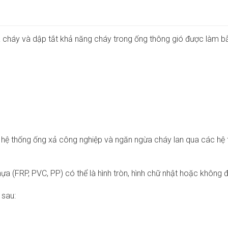
cháy và dập tắt khả năng cháy trong ống thông gió được làm bằng
ệ thống ống xả công nghiệp và ngăn ngừa cháy lan qua các hệ t
 (FRP, PVC, PP) có thể là hình tròn, hình chữ nhật hoặc không đ
 sau: