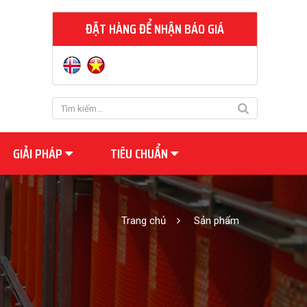
ĐẶT HÀNG ĐỂ NHẬN BÁO GIÁ
GIẢI PHÁP
TIÊU CHUẨN
Trang chủ
Sản phẩm