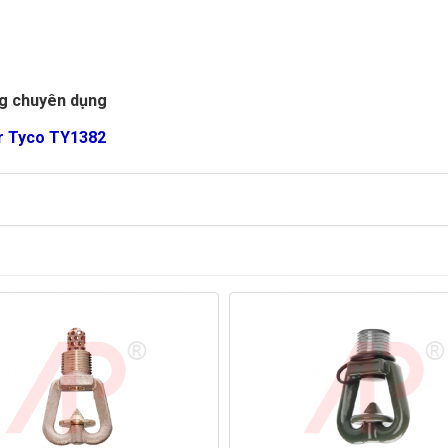
g chuyên dụng
er Tyco TY1382