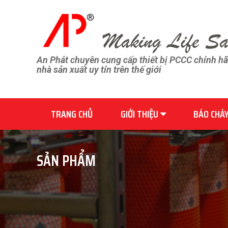
An Phát chuyên cung cấp thiết bị PCCC chính h
nhà sản xuất uy tín trên thế giới
TRANG CHỦ
GIỚI THIỆU
BÁO CHÁ
SẢN PHẨM