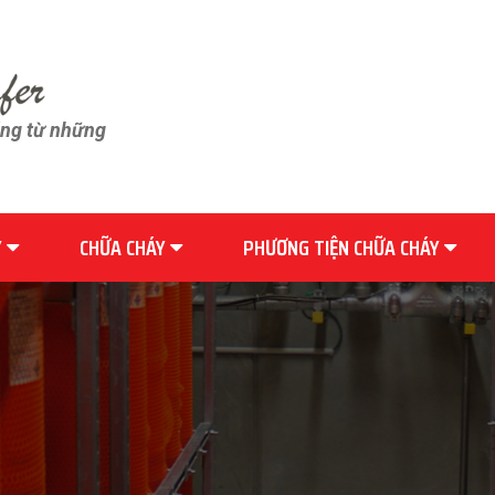
ãng từ những
Y
CHỮA CHÁY
PHƯƠNG TIỆN CHỮA CHÁY