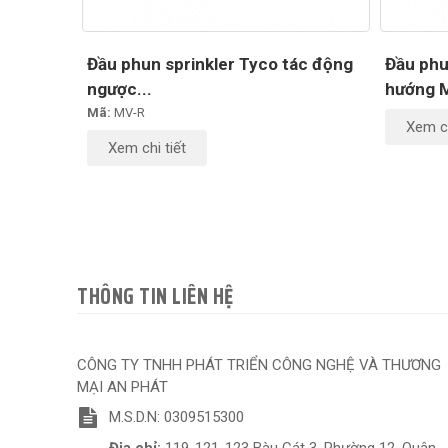
Đầu phun sprinkler Tyco tác động
Đầu phu
ngược...
hướng 
Mã:
MV-R
Xem ch
Xem chi tiết
THÔNG TIN LIÊN HỆ
CÔNG TY TNHH PHÁT TRIỂN CÔNG NGHỆ VÀ THƯƠNG
MẠI AN PHÁT
M.S.D.N: 0309515300