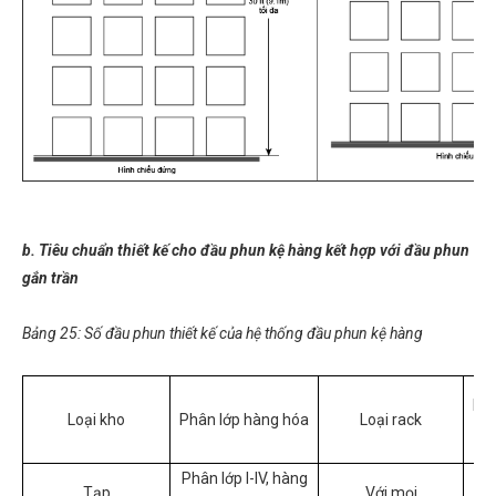
b. Tiêu chuẩn thiết kế cho đầu phun kệ hàng kết hợp với đầu phun
gắn trần
Bảng 25: Số đầu phun thiết kế của hệ thống đầu phun kệ hàng
Loạ
Loại kho
Phân lớp hàng hóa
Loại rack
Phân lớp I-IV, hàng
Tạp
Với mọi