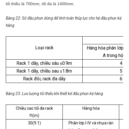
tối thiểu là 700mm, tối đa là 1400mm.
Bảng 22: Số đầu phun dùng để tính toán thủy lực cho hệ đầu phun kệ
hàng
Loại rack
Hàng hóa phân lớp I-
A trong hộp 
Rack 1 dãy, chiều sâu ≤0.9m
4
Rack 1 dãy, chiều sau ≤1.8m
5
Rack đôi, rack đa dãy
6
Bảng 23: Lưu lượng tối thiểu khi thiết kế đầu phun kệ hàng
Chiều cao tối đa rack
Hàng hóa
ft(m)
30(9.1)
Phân lớp I-IV và nhựa rắn