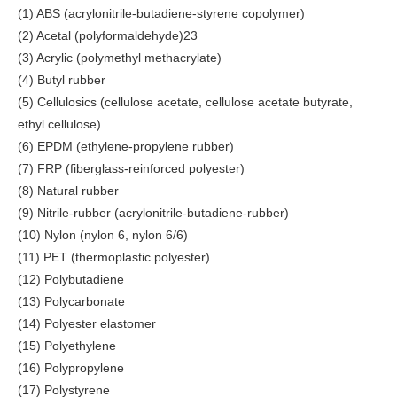
(1) ABS (acrylonitrile-butadiene-styrene copolymer)
(2) Acetal (polyformaldehyde)23
(3) Acrylic (polymethyl methacrylate)
(4) Butyl rubber
(5) Cellulosics (cellulose acetate, cellulose acetate butyrate,
ethyl cellulose)
(6) EPDM (ethylene-propylene rubber)
(7) FRP (fiberglass-reinforced polyester)
(8) Natural rubber
(9) Nitrile-rubber (acrylonitrile-butadiene-rubber)
(10) Nylon (nylon 6, nylon 6/6)
(11) PET (thermoplastic polyester)
(12) Polybutadiene
(13) Polycarbonate
(14) Polyester elastomer
(15) Polyethylene
(16) Polypropylene
(17) Polystyrene