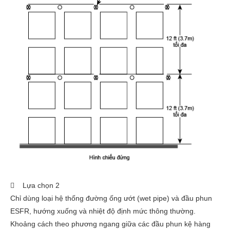
 Lựa chọn 2
Chỉ dùng loại hệ thống đường ống ướt (wet pipe) và đầu phun
ESFR, hướng xuống và nhiệt độ định mức thông thường.
Khoảng cách theo phương ngang giữa các đầu phun kệ hàng