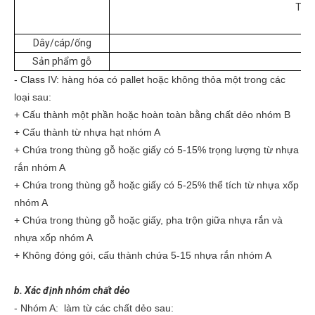
Tả; 
V
Dây/cáp/ống
Sản phẩm gỗ
S
- Class IV: hàng hóa có pallet hoặc không thỏa một trong các
loại sau:
+ Cấu thành một phần hoặc hoàn toàn bằng chất dẻo nhóm B
+ Cấu thành từ nhựa hạt nhóm A
+ Chứa trong thùng gỗ hoặc giấy có 5-15% trọng lượng từ nhựa
rắn nhóm A
+ Chứa trong thùng gỗ hoặc giấy có 5-25% thể tích từ nhựa xốp
nhóm A
+ Chứa trong thùng gỗ hoặc giấy, pha trộn giữa nhựa rắn và
nhựa xốp nhóm A
+ Không đóng gói, cấu thành chứa 5-15 nhựa rắn nhóm A
b. Xác định nhóm chất dẻo
- Nhóm A: làm từ các chất dẻo sau: