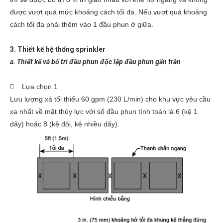
được vượt quá mức khoảng cách tối đa. Nếu vượt quá khoảng
cách tối đa phải thêm vào 1 đầu phun ở giữa.
3. Thiết kế hệ thống sprinkler
a. Thiết kế và bố trí đầu phun độc lập đầu phun gắn trần
 Lựa chọn 1
Lưu lượng xả tối thiểu 60 gpm (230 L/min) cho khu vực yêu cầu
xa nhất về mặt thủy lực với số đầu phun tính toán là 6 (kệ 1
dãy) hoặc 8 (kệ đôi, kệ nhiều dãy).