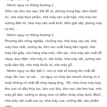
- Nhóm nguy cơ thông thường 1
Gồm các khu vực sau: bãi đỗ xe, phòng trưng bày, tiệm bánh
mì, nhà máy thực phẩm, nhà máy sản xuất hộp, nhà máy bơ,
xưởng điện tử, nhà máy sản xuất kính, tiệm giặt sấy, phòng máy
cơ khí,…
- Nhóm nguy cơ thông thường 2
Phương tiện nông nghiệp, chuồng trại, nhà máy xay xát, nhà
máy hóa chất, xưởng da, khu vực xuất hàng bên ngoài, nhà
máy bột giấy, cửa hàng máy móc, bến tàu, nhà máy sản xuất đồ
nhựa, bưu điện, nhà máy in, sân khấu, nhà máy sệt, xưởng sản
xuất săm lốp, nhà máy thuốc lá, nhà máy gỗ…
- Nhóm nguy cơ đặc biệt 1: nơi có mặt số lượng lớn chất dễ
cháy rắn, bụi, sơ vải,… có nguy cơ cháy lan nhanh nhưng có ít
hoặc không có chất dễ cháy dạng lỏng, VD: nhà chứa máy bay,
khu vực có dầu thủy lực, khu vực đúc, khu vực cán kim loại, nhà
máy gỗ dán, xưởng in dùng mực có điểm chớp cháy dưới 38oC,
nhà máy sản xuất cao su, nhà máy cưa, xưởng dệt, sản phẩm
niệm,…