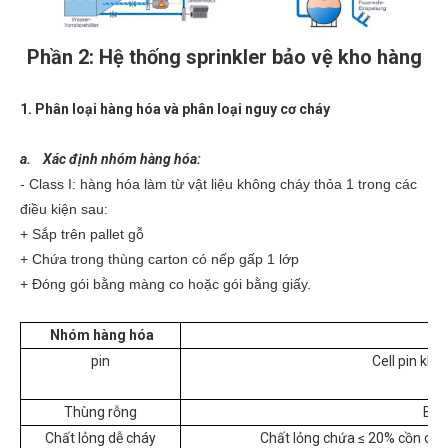
Phần 2: Hệ thống sprinkler bảo vệ kho hàng
1. Phân loại hàng hóa và phân loại nguy cơ cháy
a. Xác định nhóm hàng hóa:
- Class I: hàng hóa làm từ vật liệu không cháy thỏa 1 trong các
điều kiện sau:
+ Sắp trên pallet gỗ
+ Chứa trong thùng carton có nếp gấp 1 lớp
+ Đóng gói bằng màng co hoặc gói bằng giấy.
Nhóm hàng hóa
pin
Cell pin khô
Thùng rỗng
Bằn
Chất lỏng dễ cháy
Chất lỏng chứa ≤ 20% cồn chứa