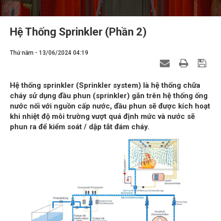
Hệ Thống Sprinkler (Phần 2)
Thứ năm - 13/06/2024 04:19
Hệ thống sprinkler (Sprinkler system) là hệ thống chữa
cháy sử dụng đầu phun (sprinkler) gắn trên hệ thống ống
nước nối với nguồn cấp nước, đầu phun sẽ được kích hoạt
khi nhiệt độ môi trường vượt quá định mức và nước sẽ
phun ra để kiểm soát / dập tắt đám cháy.