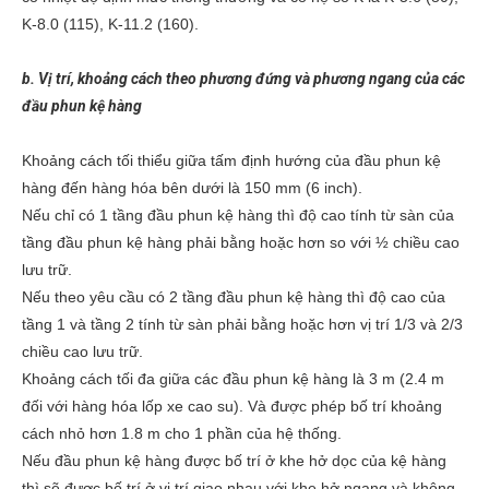
K-8.0 (115), K-11.2 (160).
b. Vị trí, khoảng cách theo phương đứng và phương ngang của các
đầu phun kệ hàng
Khoảng cách tối thiểu giữa tấm định hướng của đầu phun kệ
hàng đến hàng hóa bên dưới là 150 mm (6 inch).
Nếu chỉ có 1 tầng đầu phun kệ hàng thì độ cao tính từ sàn của
tầng đầu phun kệ hàng phải bằng hoặc hơn so với ½ chiều cao
lưu trữ.
Nếu theo yêu cầu có 2 tầng đầu phun kệ hàng thì độ cao của
tầng 1 và tầng 2 tính từ sàn phải bằng hoặc hơn vị trí 1/3 và 2/3
chiều cao lưu trữ.
Khoảng cách tối đa giữa các đầu phun kệ hàng là 3 m (2.4 m
đối với hàng hóa lốp xe cao su). Và được phép bố trí khoảng
cách nhỏ hơn 1.8 m cho 1 phần của hệ thống.
Nếu đầu phun kệ hàng được bố trí ở khe hở dọc của kệ hàng
thì sẽ được bố trí ở vị trí giao nhau với khe hở ngang và không