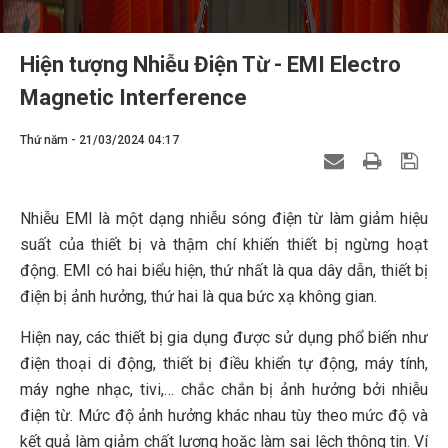
Hiện tượng Nhiễu Điện Từ - EMI Electro
Magnetic Interference
Thứ năm - 21/03/2024 04:17
Nhiễu EMI là một dạng nhiễu sóng điện từ làm giảm hiệu
suất của thiết bị và thậm chí khiến thiết bị ngừng hoạt
động. EMI có hai biểu hiện, thứ nhất là qua dây dẫn, thiết bị
điện bị ảnh hưởng, thứ hai là qua bức xạ không gian.
Hiện nay, các thiết bị gia dụng được sử dụng phổ biến như
điện thoại di động, thiết bị điều khiển tự động, máy tính,
máy nghe nhạc, tivi,… chắc chắn bị ảnh hưởng bởi nhiễu
điện từ. Mức độ ảnh hưởng khác nhau tùy theo mức độ và
kết quả làm giảm chất lượng hoặc làm sai lệch thông tin. Ví