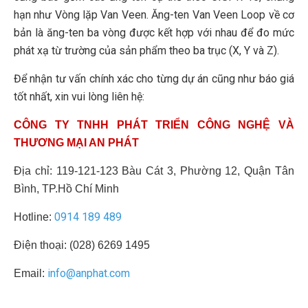
hạn như Vòng lặp Van Veen. Ăng-ten Van Veen Loop về cơ
bản là ăng-ten ba vòng được kết hợp với nhau để đo mức
phát xạ từ trường của sản phẩm theo ba trục (X, Y và Z).
Để nhận tư vấn chính xác cho từng dự án cũng như báo giá
tốt nhất, xin vui lòng liên hệ:
CÔNG TY TNHH PHÁT TRIỂN CÔNG NGHỆ VÀ
THƯƠNG MẠI AN PHÁT
Địa chỉ: 119-121-123 Bàu Cát 3, Phường 12, Quận Tân
Bình, TP.Hồ Chí Minh
0914 189 489
Hotline:
Điện thoại: (028) 6269 1495
info@anphat.com
Email: