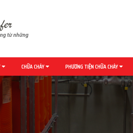
ãng từ những
Y
CHỮA CHÁY
PHƯƠNG TIỆN CHỮA CHÁY