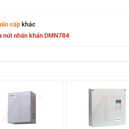
hẩn cấp
khác
ra nút nhấn khẩn DMN784