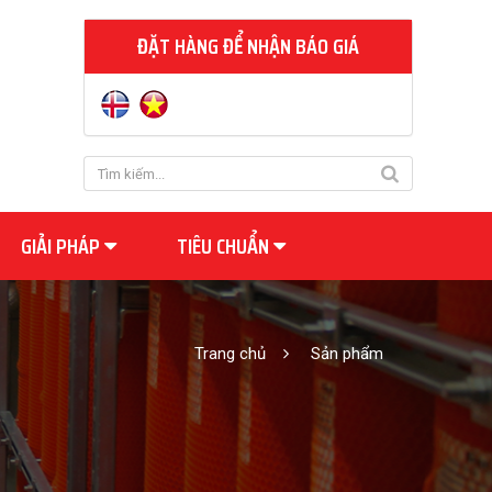
ĐẶT HÀNG ĐỂ NHẬN BÁO GIÁ
GIẢI PHÁP
TIÊU CHUẨN
Trang chủ
Sản phẩm