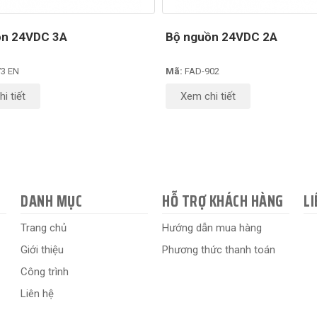
ồn 24VDC 3A
Bộ nguồn 24VDC 2A
3 EN
Mã:
FAD-902
i tiết
Xem chi tiết
DANH MỤC
HỖ TRỢ KHÁCH HÀNG
LI
Trang chủ
Hướng dẫn mua hàng
Giới thiệu
Phương thức thanh toán
Công trình
Liên hệ