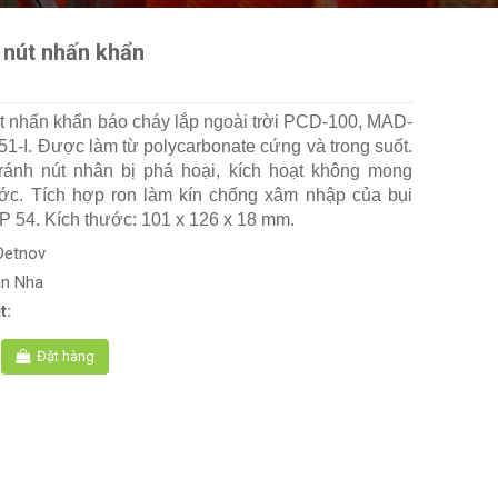
 nút nhấn khẩn
t nhấn khẩn báo cháy lắp ngoài trời PCD-100, MAD-
1-I. Được làm từ polycarbonate cứng và trong suốt.
ránh nút nhân bị phá hoại, kích hoạt không mong
ớc. Tích hợp ron làm kín chống xâm nhập của bụi
P 54. Kích thước: 101 x 126 x 18 mm.
Detnov
an Nha
t:
Đặt hàng