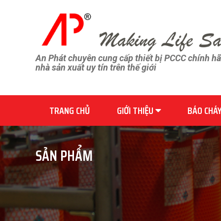
An Phát chuyên cung cấp thiết bị PCCC chính h
nhà sản xuất uy tín trên thế giới
TRANG CHỦ
GIỚI THIỆU
BÁO CHÁ
SẢN PHẨM