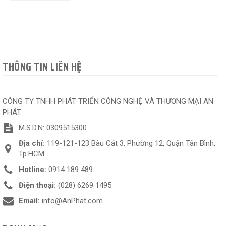
THÔNG TIN LIÊN HỆ
CÔNG TY TNHH PHÁT TRIỂN CÔNG NGHỆ VÀ THƯƠNG MẠI AN
PHÁT
M.S.D.N: 0309515300
Địa chỉ:
119-121-123 Bàu Cát 3, Phường 12, Quận Tân Bình,
Tp.HCM
Hotline:
0914 189 489
Điện thoại:
(028) 6269 1495
Email:
info@AnPhat.com