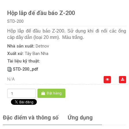
Hộp lắp đế đầu báo Z-200
STD-200
Hộp lắp đế đầu báo Z-200. Sử dụng khi đi nổi các ống
cáp dây dẫn (loại 20 mm). Màu trắng.
Nhà sản xuất:
Detnov
Xuất xứ:
Tây Ban Nha
Tài liệu kỹ thuật:
STD-200_pdf
N/A
Đặt hàng
Đặc điểm và thông số
Ứng dụng