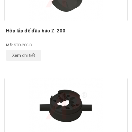
Hộp lắp đế đầu báo Z-200
Mã:
STD-200-B
Xem chi tiết