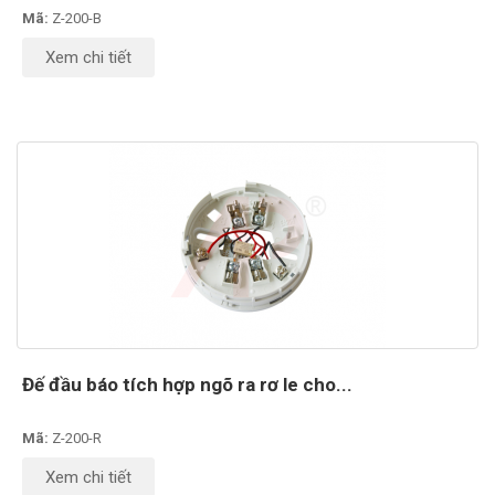
Mã:
Z-200-B
Xem chi tiết
Đế đầu báo tích hợp ngõ ra rơ le cho...
Mã:
Z-200-R
Xem chi tiết