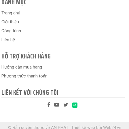
DANH MỤC
Trang chủ
Giới thiệu
Công trình
Liên hệ
HỖ TRỢ KHÁCH HÀNG
Hướng dẫn mua hàng
Phương thức thanh toán
LIÊN KẾT VỚI CHÚNG TÔI
© Bản quyền thuộc về AN PHÁT.
Thiết kế web
bởi
Web24.vn