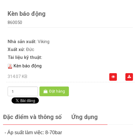
Kèn báo động
860050
Nhà sản xuất:
Viking
Xuất xứ:
Đức
Tài liệu kỹ thuật:
Kèn báo động
314.07 KB
Đặt hàng
Đặc điểm và thông số
Ứng dụng
- Áp suất làm việc: 8-70bar