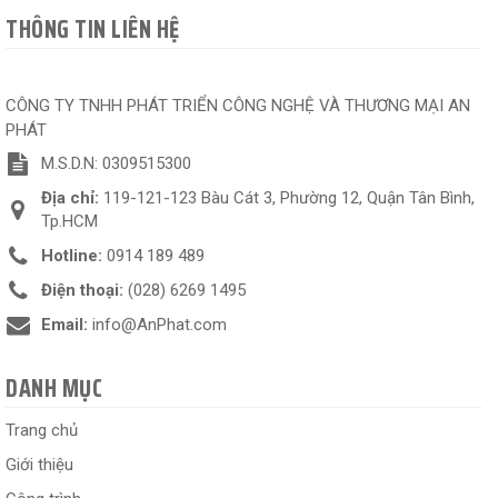
THÔNG TIN LIÊN HỆ
CÔNG TY TNHH PHÁT TRIỂN CÔNG NGHỆ VÀ THƯƠNG MẠI AN
PHÁT
M.S.D.N: 0309515300
Địa chỉ:
119-121-123 Bàu Cát 3, Phường 12, Quận Tân Bình,
Tp.HCM
Hotline:
0914 189 489
Điện thoại:
(028) 6269 1495
Email:
info@AnPhat.com
DANH MỤC
Trang chủ
Giới thiệu