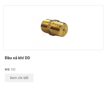
Đầu xả khí DD
Mã:
DD
Xem chi tiết