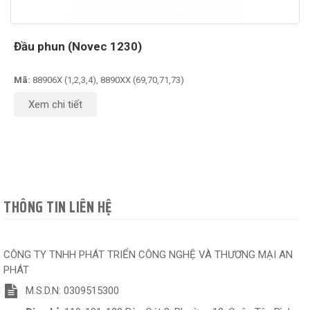
Đầu phun (Novec 1230)
Mã:
88906X (1,2,3,4), 8890XX (69,70,71,73)
Xem chi tiết
THÔNG TIN LIÊN HỆ
CÔNG TY TNHH PHÁT TRIỂN CÔNG NGHỆ VÀ THƯƠNG MẠI AN
PHÁT
M.S.D.N: 0309515300