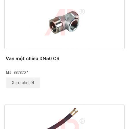
Van một chiều DN50 CR
Mã:
887870 *
Xem chi tiết