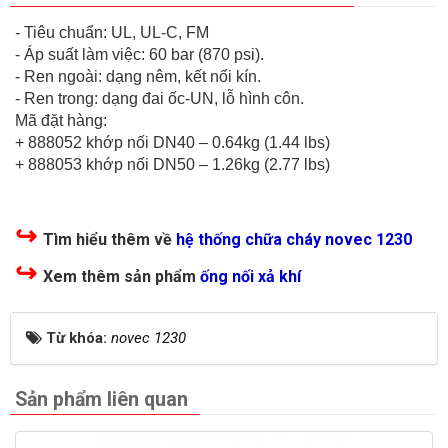
- Tiêu chuẩn: UL, UL-C, FM
- Áp suất làm việc: 60 bar (870 psi).
- Ren ngoài: dạng nêm, kết nối kín.
- Ren trong: dạng đai ốc-UN, lỗ hình côn.
Mã đặt hàng:
+ 888052 khớp nối DN40 – 0.64kg (1.44 lbs)
+ 888053 khớp nối DN50 – 1.26kg (2.77 lbs)
↪
Tìm hiểu thêm về
hệ thống chữa cháy novec 1230
↪
Xem thêm sản phẩm
ống nối xả khí
Từ khóa:
novec 1230
Sản phẩm liên quan