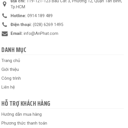
Địa chỉ:
119-121-123 Bàu Cát 3, Phường 12, Quận Tân Bình,
Tp.HCM
Hotline:
0914 189 489
Điện thoại:
(028) 6269 1495
Email:
info@AnPhat.com
DANH MỤC
Trang chủ
Giới thiệu
Công trình
Liên hệ
HỖ TRỢ KHÁCH HÀNG
Hướng dẫn mua hàng
Phương thức thanh toán