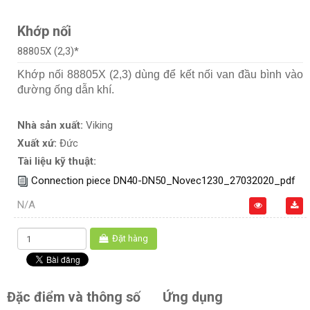
Khớp nối
88805X (2,3)*
Khớp nối 88805X (2,3) dùng để kết nối van đầu bình vào
đường ống dẫn khí.
Nhà sản xuất:
Viking
Xuất xứ:
Đức
Tài liệu kỹ thuật:
Connection piece DN40-DN50_Novec1230_27032020_pdf
N/A
Đặt hàng
Đặc điểm và thông số
Ứng dụng