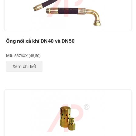
Ống nối xả khí DN40 và DN50
Mã:
8876XX (48,50)'
Xem chi tiết