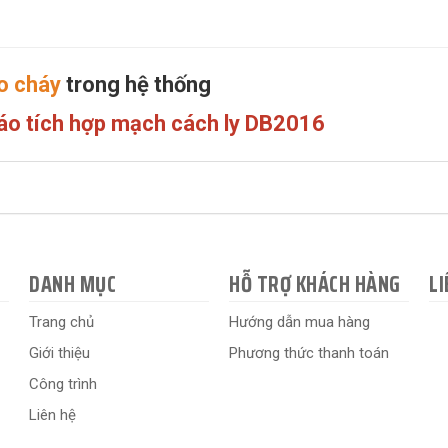
o cháy
trong hệ thống
áo tích hợp mạch cách ly DB2016
DANH MỤC
HỖ TRỢ KHÁCH HÀNG
LI
Trang chủ
Hướng dẫn mua hàng
Giới thiệu
Phương thức thanh toán
Công trình
Liên hệ