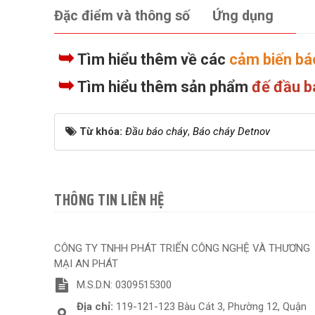
Đặc điểm và thông số
Ứng dụng
➥
Tìm hiểu thêm về các
cảm biến bá
➥
Tìm hiểu thêm sản phẩm
đế đầu b
Từ khóa:
Đầu báo cháy
,
Báo cháy Detnov
THÔNG TIN LIÊN HỆ
CÔNG TY TNHH PHÁT TRIỂN CÔNG NGHỆ VÀ THƯƠNG
MẠI AN PHÁT
M.S.D.N: 0309515300
Địa chỉ:
119-121-123 Bàu Cát 3, Phường 12, Quận