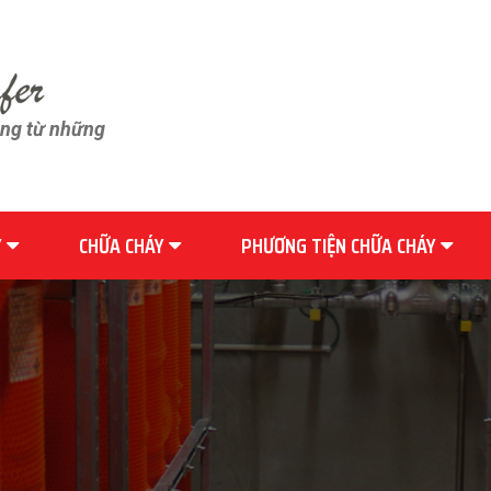
ãng từ những
Y
CHỮA CHÁY
PHƯƠNG TIỆN CHỮA CHÁY