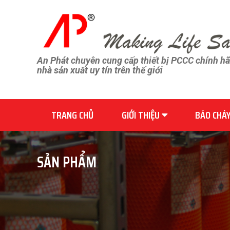
An Phát chuyên cung cấp thiết bị PCCC chính h
nhà sản xuất uy tín trên thế giới
TRANG CHỦ
GIỚI THIỆU
BÁO CHÁ
SẢN PHẨM