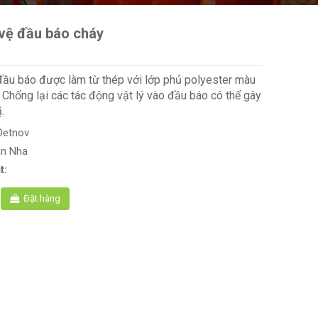
vệ đầu báo cháy
ầu báo được làm từ thép với lớp phủ polyester màu
 Chống lại các tác động vật lý vào đầu báo có thể gây
.
Detnov
an Nha
t:
Đặt hàng