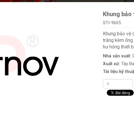
Khung bảo 
STI-9605
Khung bảo vệ đ
trắng kèm ống.
hư hỏng thiết bị
Nhà sản xuất:
Xuất xứ:
Tây B
Tài liệu kỹ thuậ