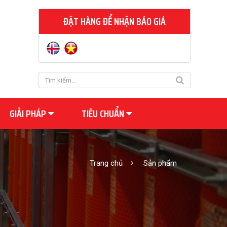
ĐẶT HÀNG ĐỂ NHẬN BÁO GIÁ
GIẢI PHÁP
TIÊU CHUẨN
Trang chủ
Sản phẩm