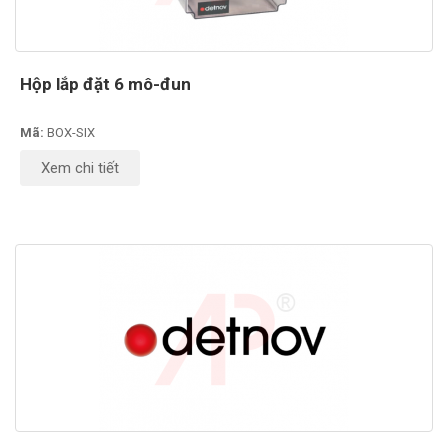
Hộp lắp đặt 6 mô-đun
Mã:
BOX-SIX
Xem chi tiết