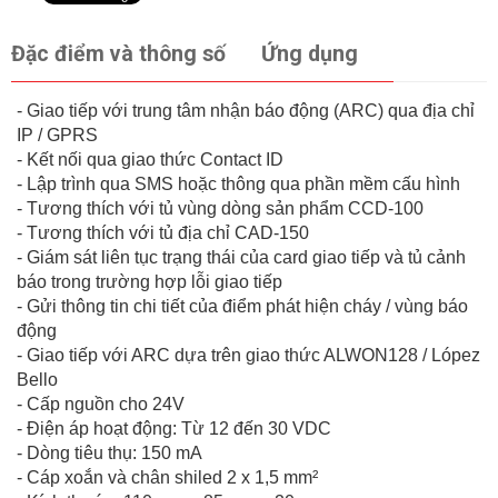
Đặc điểm và thông số
Ứng dụng
- Giao tiếp với trung tâm nhận báo động (ARC) qua địa chỉ
IP / GPRS
- Kết nối qua giao thức Contact ID
- Lập trình qua SMS hoặc thông qua phần mềm cấu hình
- Tương thích với tủ vùng dòng sản phẩm CCD-100
- Tương thích với tủ địa chỉ CAD-150
- Giám sát liên tục trạng thái của card giao tiếp và tủ cảnh
báo trong trường hợp lỗi giao tiếp
- Gửi thông tin chi tiết của điểm phát hiện cháy / vùng báo
động
- Giao tiếp với ARC dựa trên giao thức ALWON128 / López
Bello
- Cấp nguồn cho 24V
- Điện áp hoạt động: Từ 12 đến 30 VDC
- Dòng tiêu thụ: 150 mA
- Cáp xoắn và chân shiled 2 x 1,5 mm²