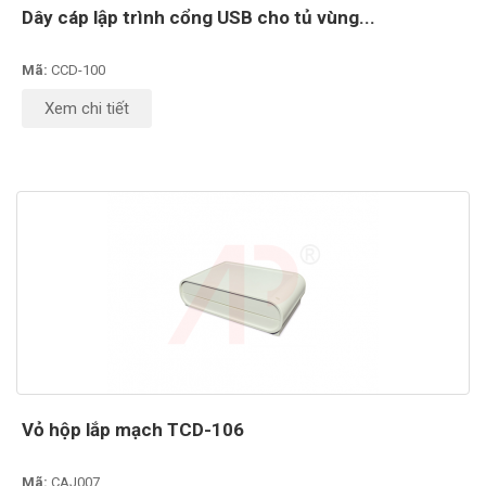
Dây cáp lập trình cổng USB cho tủ vùng...
Mã:
CCD-100
Xem chi tiết
Vỏ hộp lắp mạch TCD-106
Mã:
CAJ007