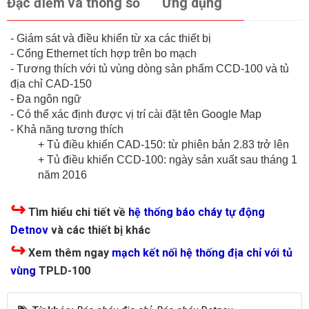
Đặc điểm và thông số
Ứng dụng
- Giám sát và điều khiển từ xa các thiết bị
- Cổng Ethernet tích hợp trên bo mạch
- Tương thích với tủ vùng dòng sản phẩm CCD-100 và tủ
địa chỉ CAD-150
- Đa ngôn ngữ
- Có thể xác định được vị trí cài đặt tên Google Map
- Khả năng tương thích
+ Tủ điều khiển CAD-150: từ phiên bản 2.83 trở lên
+ Tủ điều khiển CCD-100: ngày sản xuất sau tháng 1
năm 2016
↪
Tìm hiểu chi tiết về
hệ thống báo cháy tự động
Detnov
và các thiết bị khác
↪
Xem thêm ngay
mạch kết nối hệ thống địa chỉ với tủ
vùng
TPLD-100