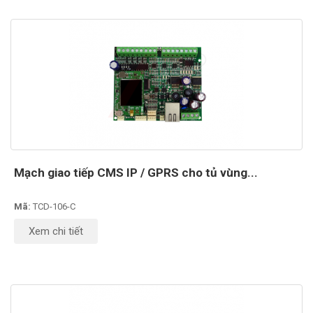
Mạch giao tiếp CMS IP / GPRS cho tủ vùng...
Mã:
TCD-106-C
Xem chi tiết