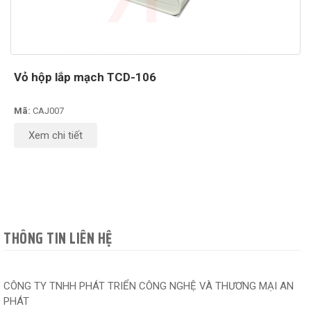
Vỏ hộp lắp mạch TCD-106
Mã:
CAJ007
Xem chi tiết
THÔNG TIN LIÊN HỆ
CÔNG TY TNHH PHÁT TRIỂN CÔNG NGHỆ VÀ THƯƠNG MẠI AN
PHÁT