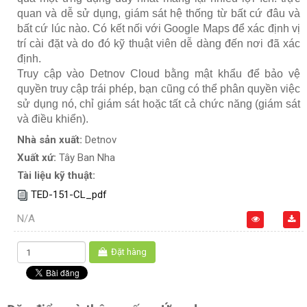
quan và dễ sử dụng, giám sát hệ thống từ bất cứ đâu và
bất cứ lúc nào. Có kết nối với Google Maps để xác định vị
trí cài đặt và do đó kỹ thuật viên dễ dàng đến nơi đã xác
định.
Truy cập vào Detnov Cloud bằng mật khẩu để bảo vệ
quyền truy cập trái phép, bạn cũng có thể phân quyền việc
sử dụng nó, chỉ giám sát hoặc tất cả chức năng (giám sát
và điều khiển).
Nhà sản xuất:
Detnov
Xuất xứ:
Tây Ban Nha
Tài liệu kỹ thuật:
TED-151-CL_pdf
N/A
Đặt hàng