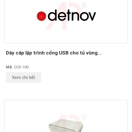
Dây cáp lập trình cổng USB cho tủ vùng...
Mã:
CCD-100
Xem chi tiết