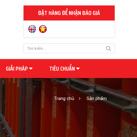
ĐẶT HÀNG ĐỂ NHẬN BÁO GIÁ
GIẢI PHÁP
TIÊU CHUẨN
Trang chủ
Sản phẩm