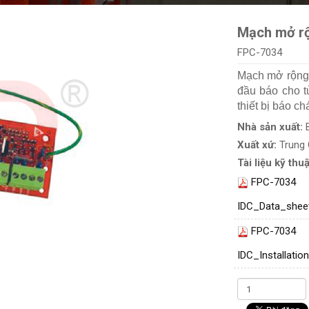
Mạch mở rộ
FPC-7034
Mạch mở rộng
đầu báo cho t
thiết bị báo ch
Nhà sản xuất:
Xuất xứ:
Trung
Tài liệu kỹ thuậ
FPC-7034
IDC_Data_shee
FPC-7034
IDC_Installat