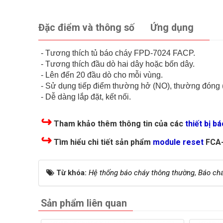
Đặc điểm và thông số
Ứng dụng
- Tương thích tủ báo cháy FPD-7024 FACP.
- Tương thích đầu dò hai dây hoặc bốn dây.
- Lên đến 20 đầu dò cho mỗi vùng.
​- Sử dụng tiếp điểm thường hở (NO), thường đóng
- Dễ dàng lắp đặt, kết nối.
↪
Tham khảo thêm thông tin của các
thiết bị b
↪
Tìm hiểu chi tiết sản phẩm
module reset
FCA
Từ khóa:
Hệ thống báo cháy thông thường
,
Báo ch
Sản phẩm liên quan