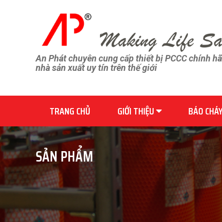
An Phát chuyên cung cấp thiết bị PCCC chính h
nhà sản xuất uy tín trên thế giới
TRANG CHỦ
GIỚI THIỆU
BÁO CHÁ
SẢN PHẨM