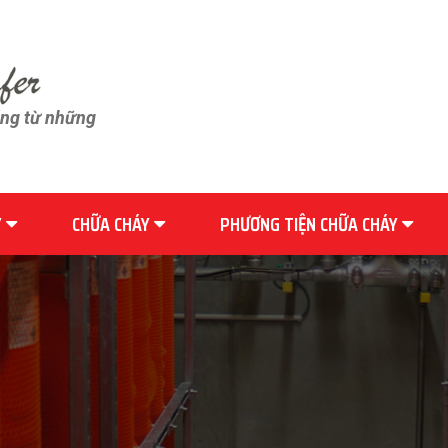
ãng từ những
Y
CHỮA CHÁY
PHƯƠNG TIỆN CHỮA CHÁY