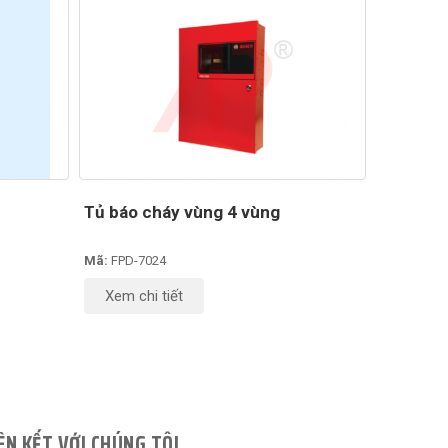
Tủ báo cháy vùng 4 vùng
Mã:
FPD-7024
Xem chi tiết
ÊN KẾT VỚI CHÚNG TÔI