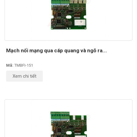
Mạch nối mạng qua cáp quang và ngõ ra...
Mã:
TMBFI-151
Xem chi tiết