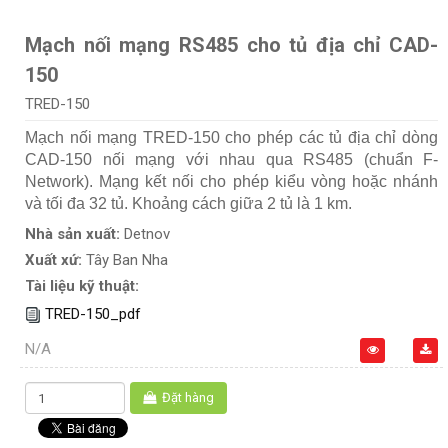
Mạch nối mạng RS485 cho tủ địa chỉ CAD-
150
TRED-150
Mạch nối mạng TRED-150 cho phép các tủ địa chỉ dòng
CAD-150 nối mạng với nhau qua RS485 (chuẩn F-
Network). Mạng kết nối cho phép kiểu vòng hoặc nhánh
và tối đa 32 tủ. Khoảng cách giữa 2 tủ là 1 km.
Nhà sản xuất:
Detnov
Xuất xứ:
Tây Ban Nha
Tài liệu kỹ thuật:
TRED-150_pdf
N/A
Đặt hàng