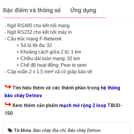
Đặc điểm và thông số
Ứng dụng
- Ngõ RS485 cho kết nối mạng
- Ngõ RS232 cho kết nối máy in
- Cấu trúc mạng F-Network
+ Số tủ tối đa: 32
+ Khoảng cách giữa 2 tủ: 1 km
+ Chiều dài toàn mạng: 32 km
+ Chế độ hoạt động: Peer to peer
- Cáp xoắn 2 x 1,5 mm² và có giáp bảo vệ
↪
Tìm hiểu thêm về các thành phần trong
hệ thống
báo cháy Detnov
↪
Xem thêm sản phẩm
mạch mở rộng 2 loop
TBUD-
150
Từ khóa:
Báo cháy địa chỉ
,
Báo cháy Detnov