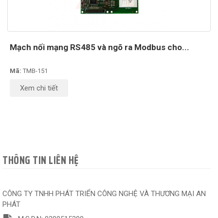
Mạch nối mạng RS485 và ngõ ra Modbus cho...
Mã:
TMB-151
Xem chi tiết
THÔNG TIN LIÊN HỆ
CÔNG TY TNHH PHÁT TRIỂN CÔNG NGHỆ VÀ THƯƠNG MẠI AN
PHÁT