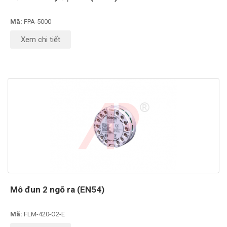
Mã:
FPA-5000
Xem chi tiết
Mô đun 2 ngõ ra (EN54)
Mã:
FLM-420-O2-E