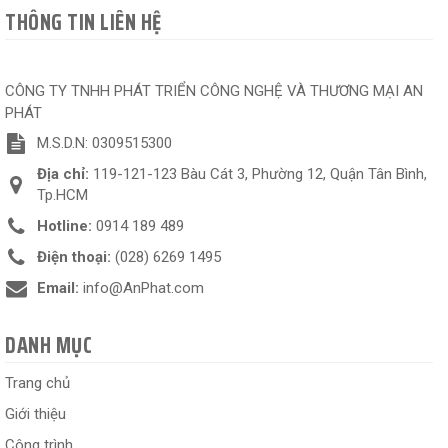
THÔNG TIN LIÊN HỆ
CÔNG TY TNHH PHÁT TRIỂN CÔNG NGHỆ VÀ THƯƠNG MẠI AN
PHÁT
M.S.D.N: 0309515300
Địa chỉ:
119-121-123 Bàu Cát 3, Phường 12, Quận Tân Bình,
Tp.HCM
Hotline:
0914 189 489
Điện thoại:
(028) 6269 1495
Email:
info@AnPhat.com
DANH MỤC
Trang chủ
Giới thiệu
Công trình