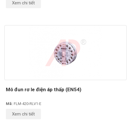
Xem chi tiết
Mô đun rơ le điện áp thấp (EN54)
Mã:
FLM-420-RLV1-E
Xem chi tiết