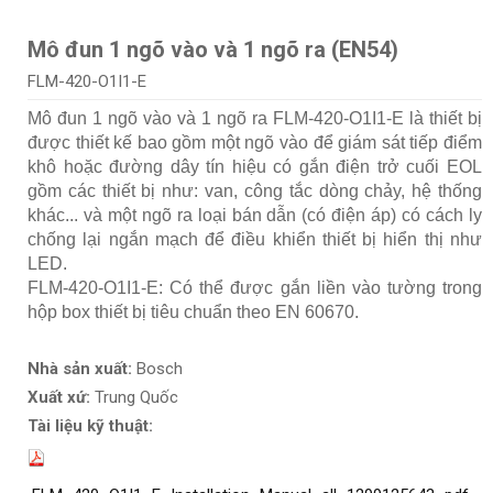
Mô đun 1 ngõ vào và 1 ngõ ra (EN54)
FLM-420-O1I1-E
Mô đun 1 ngõ vào và 1 ngõ ra FLM-420-O1I1-E là thiết bị
được thiết kế bao gồm một ngõ vào để giám sát tiếp điểm
khô hoặc đường dây tín hiệu có gắn điện trở cuối EOL
gồm các thiết bị như: van, công tắc dòng chảy, hệ thống
khác... và một ngõ ra loại bán dẫn (có điện áp) có cách ly
chống lại ngắn mạch để điều khiển thiết bị hiển thị như
LED.
FLM-420-O1I1-E: Có thể được gắn liền vào tường trong
hộp box thiết bị tiêu chuẩn theo EN 60670.
Nhà sản xuất:
Bosch
Xuất xứ:
Trung Quốc
Tài liệu kỹ thuật: