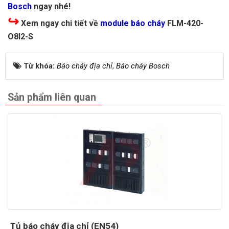
Bosch
ngay nhé!
↪
Xem ngay chi tiết về
module báo cháy
FLM-420-
O8I2-S
Từ khóa:
Báo cháy địa chỉ
,
Báo cháy Bosch
Sản phẩm liên quan
Tủ báo cháy địa chỉ (EN54)