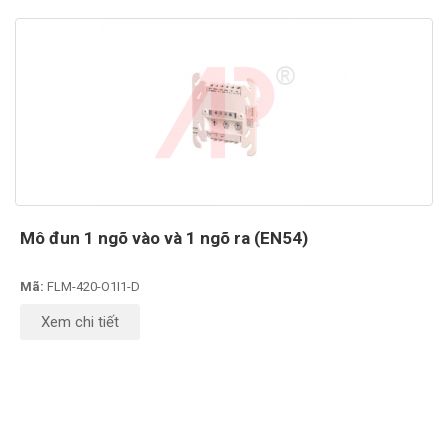
Mô đun 1 ngõ vào và 1 ngõ ra (EN54)
Mã:
FLM-420-O1I1-D
Xem chi tiết