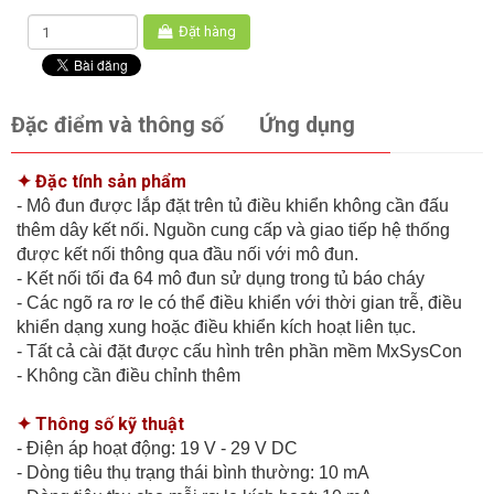
Đặt hàng
Đặc điểm và thông số
Ứng dụng
✦ Đặc tính sản phẩm
- Mô đun được lắp đặt trên tủ điều khiển không cần đấu
thêm dây kết nối. Nguồn cung cấp và giao tiếp hệ thống
được kết nối thông qua đầu nối với mô đun.
- Kết nối tối đa 64 mô đun sử dụng trong tủ báo cháy
- Các ngõ ra rơ le có thể điều khiển với thời gian trễ, điều
khiển dạng xung hoặc điều khiển kích hoạt liên tục.
- Tất cả cài đặt được cấu hình trên phần mềm MxSysCon
- Không cần điều chỉnh thêm
✦ Thông số kỹ thuật
- Điện áp hoạt động: 19 V - 29 V DC
- Dòng tiêu thụ trạng thái bình thường: 10 mA