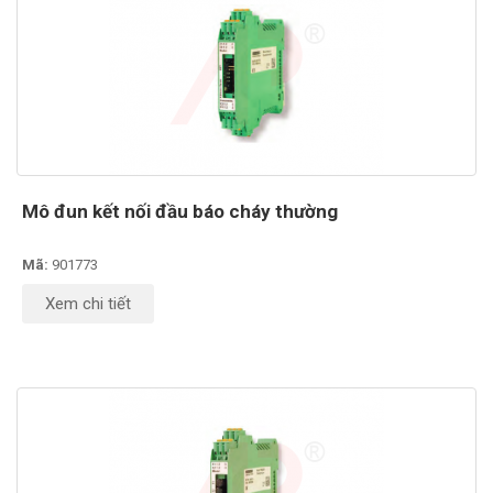
Mô đun kết nối đầu báo cháy thường
Mã:
901773
Xem chi tiết