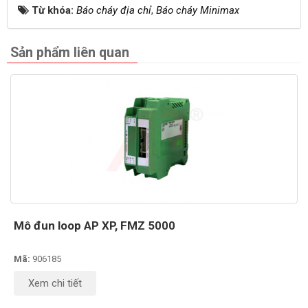
Từ khóa:
Báo cháy địa chỉ
,
Báo cháy Minimax
Sản phẩm liên quan
Mô đun loop AP XP, FMZ 5000
Mã:
906185
Xem chi tiết