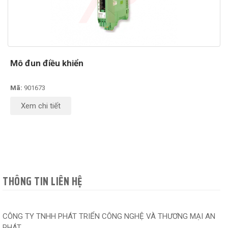
Mô đun điều khiển
Mã:
901673
Xem chi tiết
THÔNG TIN LIÊN HỆ
CÔNG TY TNHH PHÁT TRIỂN CÔNG NGHỆ VÀ THƯƠNG MẠI AN
PHÁT