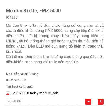
Mô đun 8 rơ le, FMZ 5000
901595
Mô đun 8 rơ le là mô đun chức năng sử dụng cho tất cả
các tủ điều khiển dòng FMZ 5000, cung cấp tiếp điểm khô
điều khiển thiết bị phòng cháy chữa cháy, bảng hiển thị
MIMIC, tắt hệ thống thông gió hoặc truyền tín hiệu đến hệ
thống khác. Đèn LED mô đun sáng đỏ hiển thị trạng thái
kích hoạt.
Có thể mở rộng thêm 8 rơ le bằng card thông qua đầu nối,
điều khiển song song với rơ le trên module.
Nhà sản xuất:
Viking
Xuất xứ:
Đức
Tài liệu kỹ thuật:
FMZ 5000 8 Relay module_pdf
140.60 KB