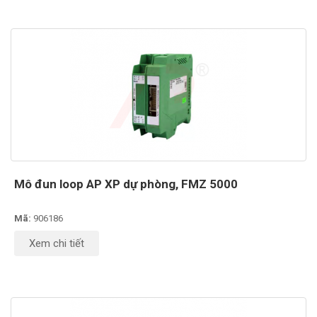
Mô đun loop AP XP dự phòng, FMZ 5000
Mã:
906186
Xem chi tiết