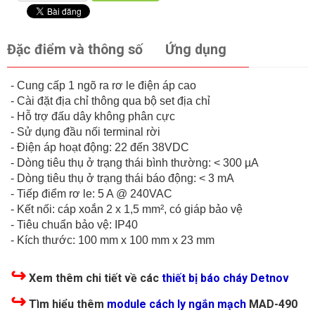
Đặc điểm và thông số
Ứng dụng
- Cung cấp 1 ngõ ra rơ le điện áp cao
- Cài đặt địa chỉ thông qua bộ set địa chỉ
- Hỗ trợ đấu dây không phân cực
- Sử dụng đầu nối terminal rời
- Điện áp hoạt động: 22 đến 38VDC
- Dòng tiêu thụ ở trạng thái bình thường: < 300 µA
- Dòng tiêu thụ ở trạng thái báo động: < 3 mA
- Tiếp điểm rơ le: 5 A @ 240VAC
- Kết nối: cáp xoắn 2 x 1,5 mm², có giáp bảo vệ
- Tiêu chuẩn bảo vệ: IP40
- Kích thước: 100 mm x 100 mm x 23 mm
↪
Xem thêm chi tiết về các
thiết bị báo cháy Detnov
↪
Tìm hiểu thêm
module cách ly ngắn mạch
MAD-490