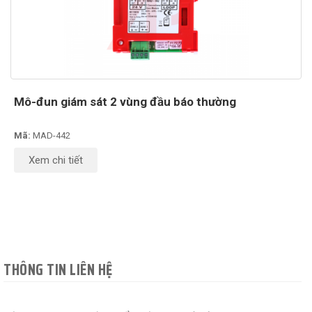
Mô-đun giám sát 2 vùng đầu báo thường
Mã:
MAD-442
Xem chi tiết
THÔNG TIN LIÊN HỆ