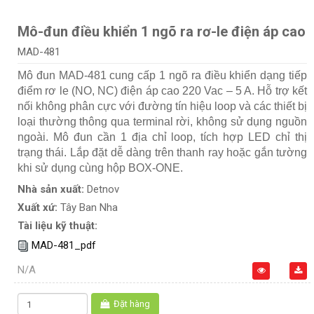
Mô-đun điều khiển 1 ngõ ra rơ-le điện áp cao
MAD-481
Mô đun MAD-481 cung cấp 1 ngõ ra điều khiển dạng tiếp
điểm rơ le (NO, NC) điện áp cao 220 Vac – 5 A. Hỗ trợ kết
nối không phân cực với đường tín hiệu loop và các thiết bị
loại thường thông qua terminal rời, không sử dụng nguồn
ngoài. Mô đun cần 1 địa chỉ loop, tích hợp LED chỉ thị
trạng thái. Lắp đặt dễ dàng trên thanh ray hoặc gắn tường
khi sử dụng cùng hộp BOX-ONE.
Nhà sản xuất:
Detnov
Xuất xứ:
Tây Ban Nha
Tài liệu kỹ thuật:
MAD-481_pdf
N/A
Đặt hàng