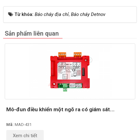
Từ khóa:
Báo cháy địa chỉ
,
Báo cháy Detnov
Sản phẩm liên quan
Mô-đun điều khiển một ngõ ra có giám sát...
Mã:
MAD-431
Xem chi tiết