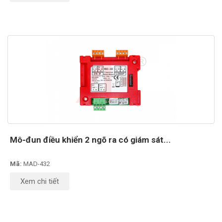
Mô-đun điều khiển 2 ngõ ra có giám sát...
Mã:
MAD-432
Xem chi tiết