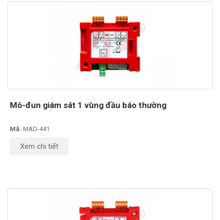
Mô-đun giám sát 1 vùng đầu báo thường
Mã:
MAD-441
Xem chi tiết