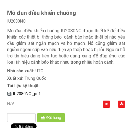
Mô đun điều khiển chuông
IU2080NC
Mô đun điều khiển chuông IU2080NC được thiết kế để điều
khiển các thiết bị thông báo, cảnh báo hoặc thiết bị nào yêu
cầu giám sát ngắn mạch và hở mạch. Nó cũng giám sát
nguồn ngoài cấp vào nếu điện áp thấp hoặc bị lỗi. Ngõ ra hỗ
trợ tín hiệu dạng liên tục hoặc dạng xung để đáp ứng các
loại tín hiệu cảnh báo khác nhau trong nhiều hoàn cảnh.
Nhà sản xuất:
UTC
Xuất xứ:
Trung Quốc
Tài liệu kỹ thuật:
IU2080NC_pdf
N/A
Đặt hàng