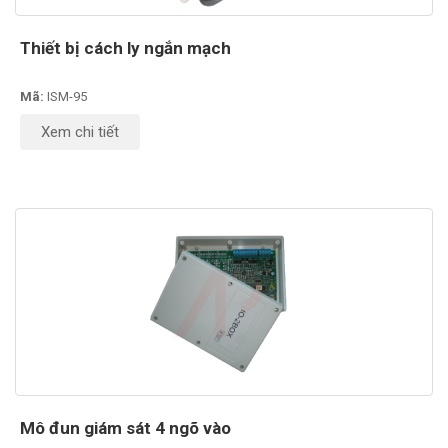
Thiết bị cách ly ngắn mạch
Mã:
ISM-95
Xem chi tiết
Mô đun giám sát 4 ngõ vào