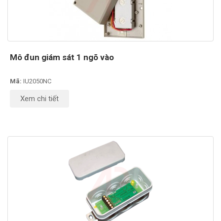
Mô đun giám sát 1 ngõ vào
Mã:
IU2050NC
Xem chi tiết