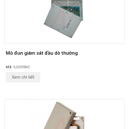
Mô đun giám sát đầu dò thường
Mã:
IU2055NC
Xem chi tiết