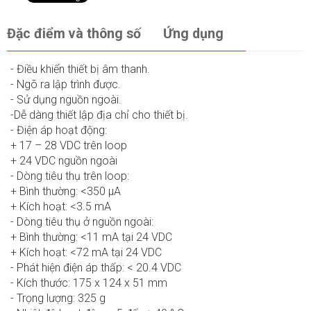
Đặc điểm và thông số
Ứng dụng
- Điều khiển thiết bị âm thanh.
- Ngõ ra lập trình được.
- Sử dụng nguồn ngoài.
-Dễ dàng thiết lập địa chỉ cho thiết bị.
- Điện áp hoạt động:
+ 17 – 28 VDC trên loop
+ 24 VDC nguồn ngoài
- Dòng tiêu thụ trên loop:
+ Bình thường: <350 μA
+ Kích hoạt: <3.5 mA
- Dòng tiêu thụ ở nguồn ngoài:
+ Bình thường: <11 mA tại 24 VDC
+ Kích hoạt: <72 mA tại 24 VDC
- Phát hiện điện áp thấp: < 20.4 VDC
- Kích thước: 175 x 124 x 51 mm
- Trọng lượng: 325 g