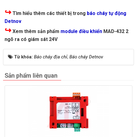
↪
Tìm hiểu thêm các thiết bị trong
báo cháy tự động
Detnov
↪
Xem thêm sản phẩm
module điều khiển
MAD-432 2
ngõ ra có giám sát 24V
Từ khóa:
Báo cháy địa chỉ
,
Báo cháy Detnov
Sản phẩm liên quan