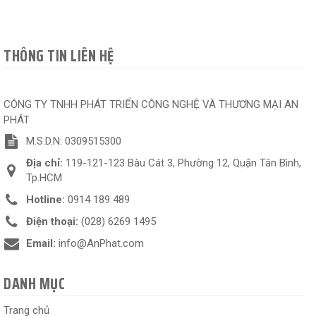
THÔNG TIN LIÊN HỆ
CÔNG TY TNHH PHÁT TRIỂN CÔNG NGHỆ VÀ THƯƠNG MẠI AN
PHÁT
M.S.D.N: 0309515300
Địa chỉ:
119-121-123 Bàu Cát 3, Phường 12, Quận Tân Bình,
Tp.HCM
Hotline:
0914 189 489
Điện thoại:
(028) 6269 1495
Email:
info@AnPhat.com
DANH MỤC
Trang chủ