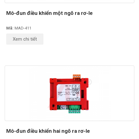
Mô-đun điều khiển một ngõ ra rơ-le
Mã:
MAD-411
Xem chi tiết
Mô-đun điều khiển hai ngõ ra rơ-le