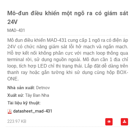
Mô-đun điều khiển một ngõ ra có giám sát
24V
MAD-431
Mô đun điều khiển MAD-431 cung cấp 1 ngõ ra có điện áp
24V có chức năng giám sát lỗi hở mạch và ngắn mạch.
Hỗ trợ kết nối không phân cực với mạch loop thông qua
terminal rời, sử dụng nguồn ngoài. Mô đun cần 1 địa chỉ
loop, tích hợp LED chỉ thị trạng thái. Lắp đặt dễ dàng trên
thanh ray hoặc gắn tường khi sử dụng cùng hộp BOX-
ONE.
Nhà sản xuất:
Detnov
Xuất xứ:
Tây Ban Nha
Tài liệu kỹ thuật:
datasheet_mad-431
223.97 KB