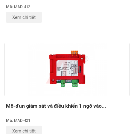
Mã:
MAD-412
Xem chi tiết
Mô-đun giám sát và điều khiển 1 ngõ vào...
Mã:
MAD-421
Xem chi tiết