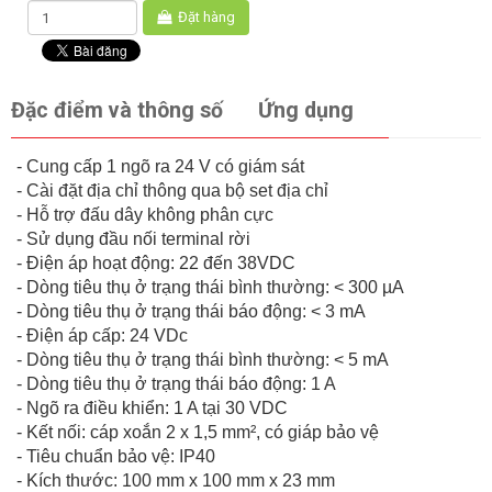
Đặt hàng
Đặc điểm và thông số
Ứng dụng
- Cung cấp 1 ngõ ra 24 V có giám sát
- Cài đặt địa chỉ thông qua bộ set địa chỉ
- Hỗ trợ đấu dây không phân cực
- Sử dụng đầu nối terminal rời
- Điện áp hoạt động: 22 đến 38VDC
- Dòng tiêu thụ ở trạng thái bình thường: < 300 µA
- Dòng tiêu thụ ở trạng thái báo động: < 3 mA
- Điện áp cấp: 24 VDc
- Dòng tiêu thụ ở trạng thái bình thường: < 5 mA
- Dòng tiêu thụ ở trạng thái báo động: 1 A
- Ngõ ra điều khiển: 1 A tại 30 VDC
- Kết nối: cáp xoắn 2 x 1,5 mm², có giáp bảo vệ
- Tiêu chuẩn bảo vệ: IP40
- Kích thước: 100 mm x 100 mm x 23 mm