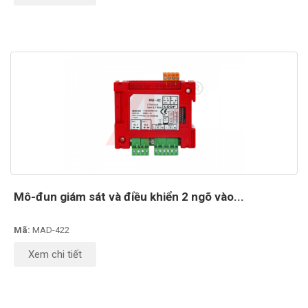
Mô-đun giám sát và điều khiển 2 ngõ vào...
Mã:
MAD-422
Xem chi tiết